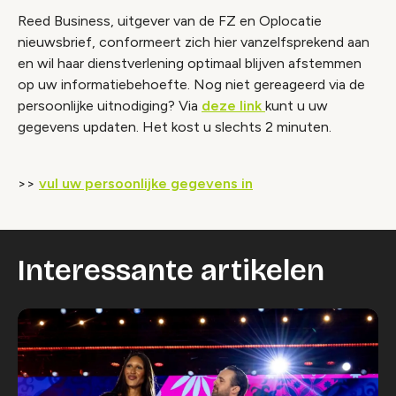
Reed Business, uitgever van de FZ en Oplocatie
nieuwsbrief, conformeert zich hier vanzelfsprekend aan
en wil haar dienstverlening optimaal blijven afstemmen
op uw informatiebehoefte. Nog niet gereageerd via de
persoonlijke uitnodiging? Via
deze link
kunt u uw
gegevens updaten. Het kost u slechts 2 minuten.
>>
vul uw persoonlijke gegevens in
Interessante artikelen