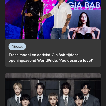
Nieuws
Trans model en activist Gia Bab tijdens
openingsavond WorldPride: ‘You deserve love!’