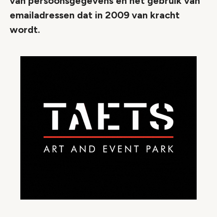
van persoonsgegevens en het gebruik van
emailadressen dat in 2009 van kracht
wordt.