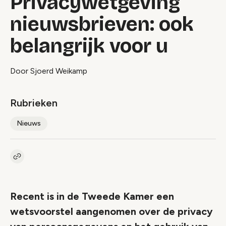
Privacywetgeving
nieuwsbrieven: ook
belangrijk voor u
Door Sjoerd Weikamp
Rubrieken
Nieuws
Kopieer link naar artikel
Link
Recent is in de Tweede Kamer een
wetsvoorstel aangenomen over de privacy