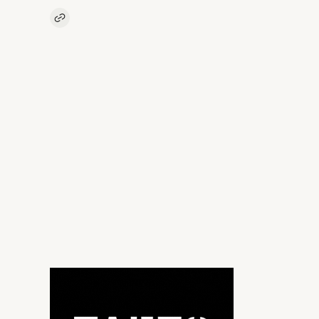
Kopieer link naar artikel
Link