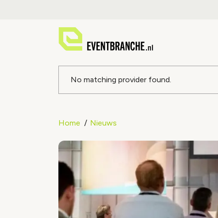
Foutmeldin
No matching provider found.
Home
Nieuws