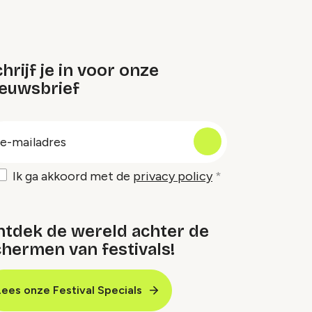
hrijf je in voor onze
ieuwsbrief
oep
-
ailadres
Ik ga akkoord met de
privacy policy
ntdek de wereld achter de
hermen van festivals!
Lees onze Festival Specials