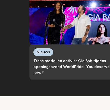
Nieuws
Trans model en activist Gia Bab tijdens
openingsavond WorldPride: ‘You deserve
love!’