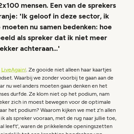
 2x100 mensen. Een van de sprekers
nje: 'Ik geloof in deze sector, ik
we moeten nu samen bedenken: hoe
eeld als spreker dat ik niet meer
ekker achteraan...'
s
LiveAgain!
. Ze gooide niet alleen haar kaartjes
dset. Waarbij we zonder voorbij te gaan aan de
maar nu wel anders moeten gaan denken en het
nses durfde. Ze klom niet op het podium, nam
preker zich in moest bewegen voor de optimale
 daar het podium? Waarom kijken we met z'n allen
 als spreker vooraan, met de rug naar jullie toe,
aal leeft', waren de prikkelende openingszetten