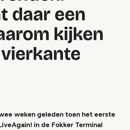
t daar een
arom kijken
 vierkante
twee weken geleden toen het eerste
LiveAgain! in de Fokker Terminal