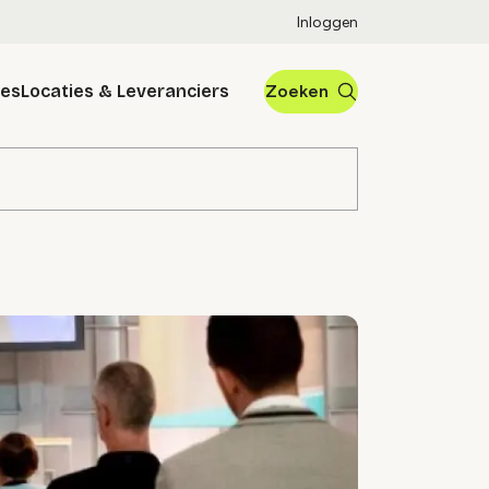
Inloggen
res
Locaties & Leveranciers
Zoeken