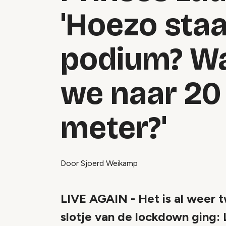
'Hoezo staa
podium? Wa
we naar 20
meter?'
Door Sjoerd Weikamp
LIVE AGAIN - Het is al weer 
slotje van de lockdown ging: 