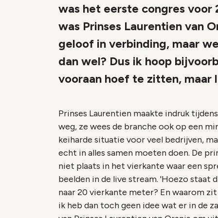
was het eerste congres voor
was Prinses Laurentien van Ora
geloof in verbinding, maar 
dan wel? Dus ik hoop bijvoorb
vooraan hoef te zitten, maar l
Prinses Laurentien maakte indruk tijden
weg, ze wees de branche ook op een min
keiharde situatie voor veel bedrijven, 
echt in alles samen moeten doen. De pri
niet plaats in het vierkante waar een s
beelden in de live stream. 'Hoezo staat
naar 20 vierkante meter? En waarom zit ik
ik heb dan toch geen idee wat er in de z