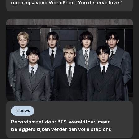
openingsavond WorldPride: ‘You deserve love!’
Nieuws
Recordomzet door BTS-wereldtour, maar
beleggers kijken verder dan volle stadions