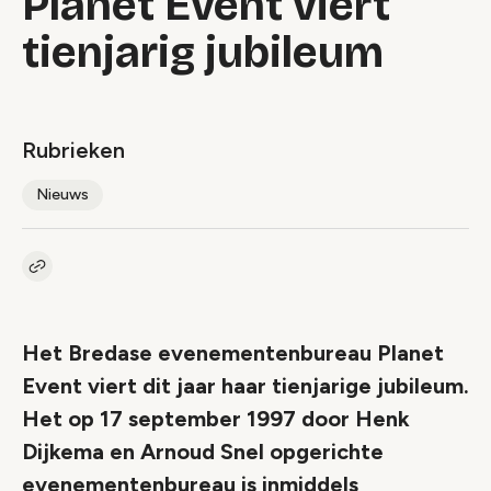
Planet Event viert
tienjarig jubileum
Rubrieken
Nieuws
Kopieer link naar artikel
Link
Het Bredase evenementenbureau Planet
Event viert dit jaar haar tienjarige jubileum.
Het op 17 september 1997 door Henk
Dijkema en Arnoud Snel opgerichte
evenementenbureau is inmiddels