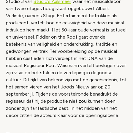
Studio 3 van
Studio’s Aalsmeer
waar het musicaldecor
van twee etages hoog staat opgebouwd. Albert
Verlinde, namens Stage Entertainment betrokken als
producent, vertelt hoe de eeuwigheid van deze musical
indruk op hem maakt. Het 50-jaar oude verhaal is actueel
en universeel. Fiddler on the Roof gaat over de
betekenis van veiligheid en onderdrukking, traditie en
gedwongen vertrek. Ter voorbereiding op de musical
hebben castleden zich verdiept in het DNA van de
musical. Regisseur Ruut Weismann vertelt bevlogen over
zijn visie op het stuk en de verdieping in de joodse
cultuur. Dit rijkt van bekend zijn met de geschiedenis, tot
het samen vieren van het Joods Nieuwjaar op 20
september j.l. Tijdens de voorstelronde benadrukt de
regisseur dat hij de productie niet zou kunnen doen
zonder zijn fantastische cast. In het midden van het
decor zitten de acteurs klaar voor de openingsscène.