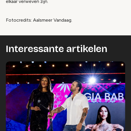
elkaar verweven zijn.
Fotocredits: Aalsmeer Vandaag.
Interessante artikelen