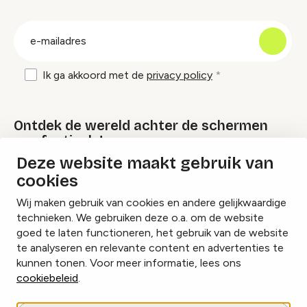
groep
E-
mailadres
Ik ga akkoord met de
privacy policy
Ontdek de wereld achter de schermen
van festivals!
Deze website maakt gebruik van
cookies
Lees onze Festival Specials
Wij maken gebruik van cookies en andere gelijkwaardige
technieken. We gebruiken deze o.a. om de website
goed te laten functioneren, het gebruik van de website
te analyseren en relevante content en advertenties te
Instagram
Facebook
LinkedIn
kunnen tonen. Voor meer informatie, lees ons
cookiebeleid
.
Cookies beheren