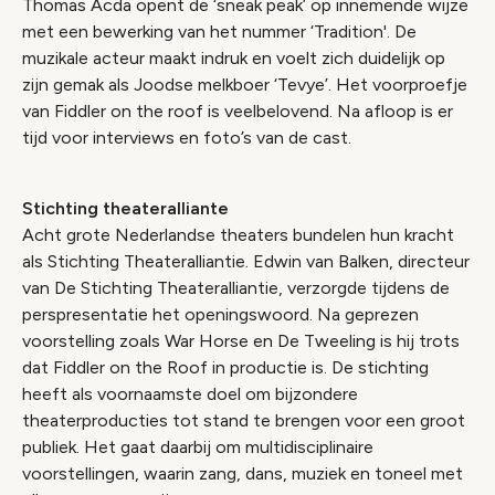
Thomas Acda opent de ‘sneak peak’ op innemende wijze
met een bewerking van het nummer ‘Tradition'. De
muzikale acteur maakt indruk en voelt zich duidelijk op
zijn gemak als Joodse melkboer ‘Tevye’. Het voorproefje
van Fiddler on the roof is veelbelovend. Na afloop is er
tijd voor interviews en foto’s van de cast.
Stichting theateralliante
Acht grote Nederlandse theaters bundelen hun kracht
als Stichting Theateralliantie. Edwin van Balken, directeur
van De Stichting Theateralliantie, verzorgde tijdens de
perspresentatie het openingswoord. Na geprezen
voorstelling zoals War Horse en De Tweeling is hij trots
dat Fiddler on the Roof in productie is. De stichting
heeft als voornaamste doel om bijzondere
theaterproducties tot stand te brengen voor een groot
publiek. Het gaat daarbij om multidisciplinaire
voorstellingen, waarin zang, dans, muziek en toneel met