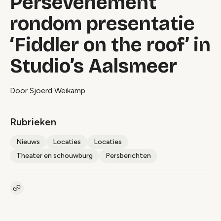
Persevenement
rondom presentatie
‘Fiddler on the roof’ in
Studio’s Aalsmeer
Door Sjoerd Weikamp
Rubrieken
Nieuws
Locaties
Locaties
Theater en schouwburg
Persberichten
Kopieer link naar artikel
Link