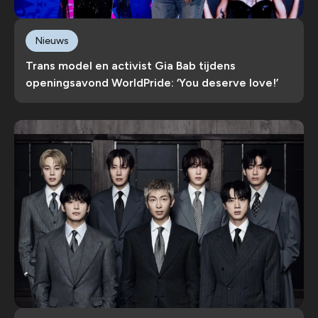
Nieuws
Trans model en activist Gia Bab tijdens
openingsavond WorldPride: ‘You deserve love!’