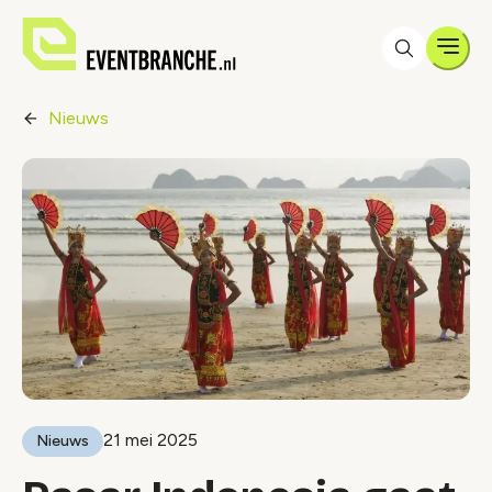
Men
Nieuws
21 mei 2025
Nieuws