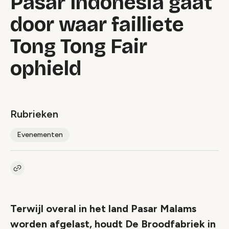
Pasar Indonesia gaat
door waar failliete
Tong Tong Fair
ophield
Rubrieken
Evenementen
Kopieer link naar artikel
Link
Terwijl overal in het land Pasar Malams
worden afgelast, houdt De Broodfabriek in