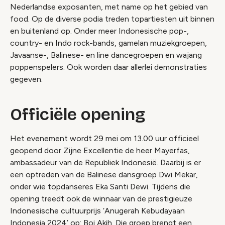
Nederlandse exposanten, met name op het gebied van
food. Op de diverse podia treden topartiesten uit binnen
en buitenland op. Onder meer Indonesische pop-,
country- en Indo rock-bands, gamelan muziekgroepen,
Javaanse-, Balinese- en line dancegroepen en wajang
poppenspelers. Ook worden daar allerlei demonstraties
gegeven.
Officiële opening
Het evenement wordt 29 mei om 13.00 uur officieel
geopend door Zijne Excellentie de heer Mayerfas,
ambassadeur van de Republiek Indonesië. Daarbij is er
een optreden van de Balinese dansgroep Dwi Mekar,
onder wie topdanseres Eka Santi Dewi. Tijdens die
opening treedt ook de winnaar van de prestigieuze
Indonesische cultuurprijs ‘Anugerah Kebudayaan
Indonesia 2024’ op: Boi Akih. Die groep brengt een