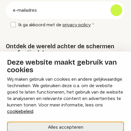
groep
E-
mailadres
Ik ga akkoord met de
privacy policy
Ontdek de wereld achter de schermen
van festivals!
Deze website maakt gebruik van
cookies
Lees onze Festival Specials
Wij maken gebruik van cookies en andere gelijkwaardige
technieken. We gebruiken deze o.a. om de website
goed te laten functioneren, het gebruik van de website
te analyseren en relevante content en advertenties te
Instagram
Facebook
LinkedIn
kunnen tonen. Voor meer informatie, lees ons
cookiebeleid
.
Cookies beheren
Alles accepteren
Privacy policy