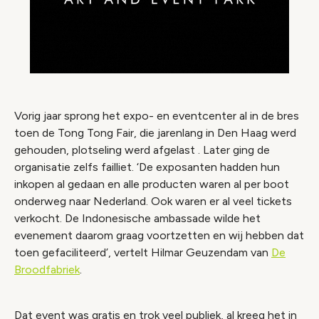
Vorig jaar sprong het expo- en eventcenter al in de bres
toen de Tong Tong Fair, die jarenlang in Den Haag werd
gehouden, plotseling werd afgelast . Later ging de
organisatie zelfs failliet. ‘De exposanten hadden hun
inkopen al gedaan en alle producten waren al per boot
onderweg naar Nederland. Ook waren er al veel tickets
verkocht. De Indonesische ambassade wilde het
evenement daarom graag voortzetten en wij hebben dat
toen gefaciliteerd’, vertelt Hilmar Geuzendam van
De
Broodfabriek
.
Dat event was gratis en trok veel publiek, al kreeg het in