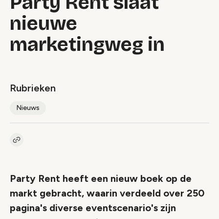
Party Rent slaat
nieuwe
marketingweg in
Rubrieken
Nieuws
Kopieer link naar artikel
Link
Party Rent heeft een nieuw boek op de
markt gebracht, waarin verdeeld over 250
pagina's diverse eventscenario's zijn