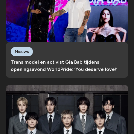
Nieuws
Trans model en activist Gia Bab tijdens
openingsavond WorldPride: ‘You deserve love!’