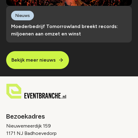
Nieuws
Moederbedrijf Tomorrowland breekt records:
miljoenen aan omzet en winst
Bekijk meer nieuws
Bezoekadres
Nieuwemeerdijk 159
1171 NJ Badhoevedorp