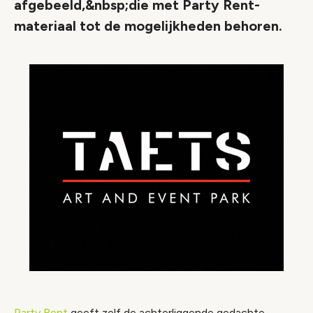
afgebeeld,&nbsp;die met Party Rent-
materiaal tot de mogelijkheden behoren.
Party Rent
geeft zelf de achterliggende gedachte