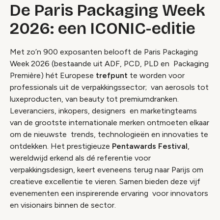
De Paris Packaging Week
2026: een ICONIC-editie
Met zo’n 900 exposanten belooft de Paris Packaging
Week 2026 (bestaande uit ADF, PCD, PLD en Packaging
Première) hét Europese
trefpunt
te worden voor
professionals uit de verpakkingssector; van aerosols tot
luxeproducten, van beauty tot premiumdranken.
Leveranciers, inkopers, designers en marketingteams
van de grootste internationale merken ontmoeten elkaar
om de nieuwste trends, technologieën en innovaties te
ontdekken. Het prestigieuze
Pentawards Festival
,
wereldwijd erkend als dé referentie voor
verpakkingsdesign, keert eveneens terug naar Parijs om
creatieve excellentie te vieren. Samen bieden deze vijf
evenementen een inspirerende ervaring voor innovators
en visionairs binnen de sector.