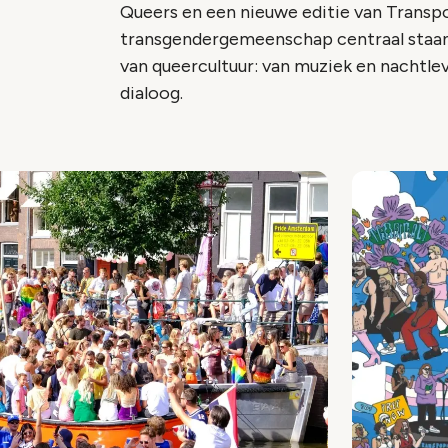
Queers en een nieuwe editie van Transp
transgendergemeenschap centraal staan
van queercultuur: van muziek en nachtle
dialoog.