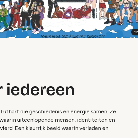
Ma
r iedereen
Luthart die geschiedenis en energie samen. Ze
s waarin uiteenlopende mensen, identiteiten en
rd. Een kleurrijk beeld waarin verleden en