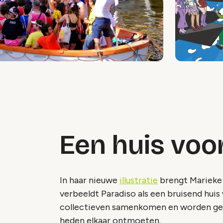
Een huis voo
In haar nieuwe
illustratie
brengt Marieke 
verbeeldt Paradiso als een bruisend hui
collectieven samenkomen en worden gevie
heden elkaar ontmoeten.