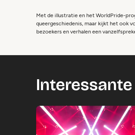
Met de illustratie en het WorldPride-prog
queergeschiedenis, maar kijkt het ook v
bezoekers en verhalen een vanzelfspreke
Interessante 