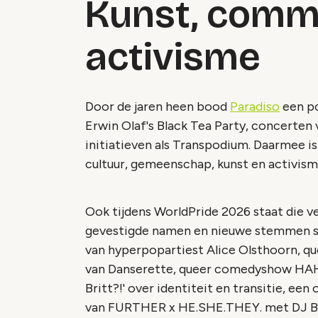
Kunst, comm
activisme
Door de jaren heen bood
Paradiso
een po
Erwin Olaf's Black Tea Party, concerten
initiatieven als Transpodium. Daarmee is
cultuur, gemeenschap, kunst en activi
Ook tijdens WorldPride 2026 staat die v
gevestigde namen en nieuwe stemmen s
van hyperpopartiest Alice Olsthoorn, qu
van Danserette, queer comedyshow HAH
Britt?!' over identiteit en transitie, e
van FURTHER x HE.SHE.THEY. met DJ Bon