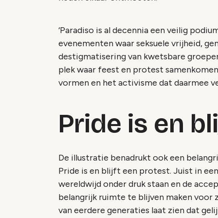
‘Paradiso is al decennia een veilig podiu
evenementen waar seksuele vrijheid, gen
destigmatisering van kwetsbare groepen c
plek waar feest en protest samenkomen. D
vormen en het activisme dat daarmee ve
Pride is en bl
De illustratie benadrukt ook een belangr
Pride is en blijft een protest. Juist in e
wereldwijd onder druk staan en de accep
belangrijk ruimte te blijven maken voor z
van eerdere generaties laat zien dat geli