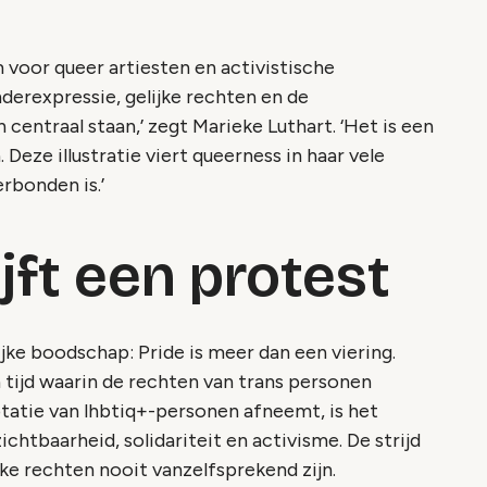
m voor queer artiesten en activistische
derexpressie, gelijke rechten en de
entraal staan,’ zegt Marieke Luthart. ‘Het is een
eze illustratie viert queerness in haar vele
rbonden is.’
ijft een protest
ijke boodschap: Pride is meer dan een viering.
en tijd waarin de rechten van trans personen
tatie van lhbtiq+-personen afneemt, is het
ichtbaarheid, solidariteit en activisme. De strijd
jke rechten nooit vanzelfsprekend zijn.