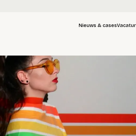
Nieuws & cases
Vacatu