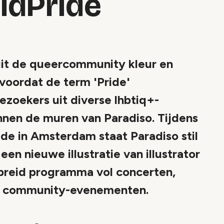
ldPride
uit de queercommunity kleur en
voordat de term 'Pride'
oekers uit diverse lhbtiq+-
nen de muren van Paradiso. Tijdens
ide in Amsterdam staat Paradiso stil
een nieuwe illustratie van illustrator
breid programma vol concerten,
en community-evenementen.