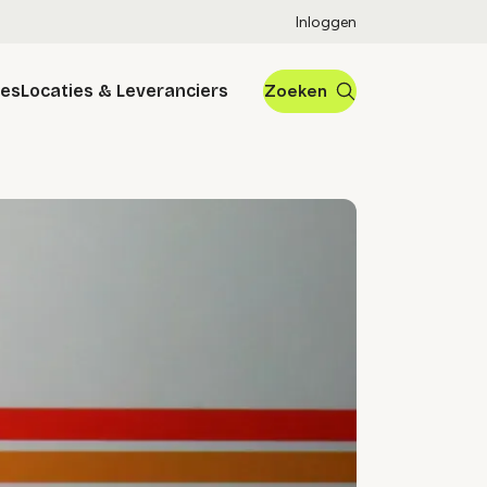
Inloggen
res
Locaties & Leveranciers
Zoeken