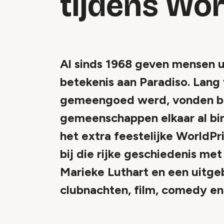
tijdens Wor
Al sinds 1968 geven mensen 
betekenis aan Paradiso. Lang 
gemeengoed werd, vonden bez
gemeenschappen elkaar al bin
het extra feestelijke WorldPr
bij die rijke geschiedenis met 
Marieke Luthart en een uitge
clubnachten, film, comedy 