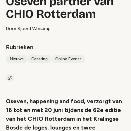
Oseven partner van
CHIO Rotterdam
Door Sjoerd Weikamp
Rubrieken
Nieuws
Catering
Online Events
Kopieer link naar artikel
Link
Oseven, happening and food, verzorgt van
16 tot en met 20 juni tijdens de 62e editie
van het CHIO Rotterdam in het Kralingse
Bosde de loges, lounges en twee