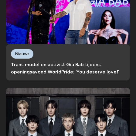
Nieuws
Trans model en activist Gia Bab tijdens
openingsavond WorldPride: ‘You deserve love!’