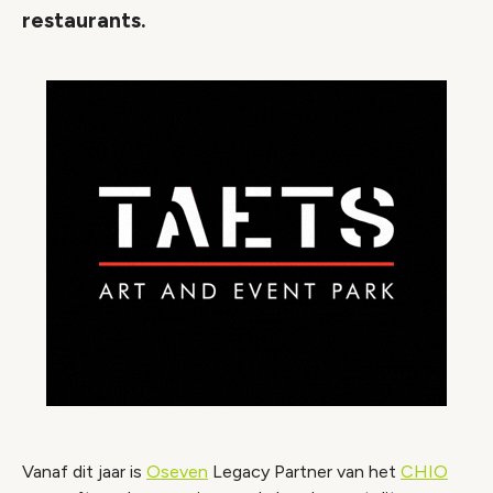
restaurants.
Vanaf dit jaar is
Oseven
Legacy Partner van het
CHIO