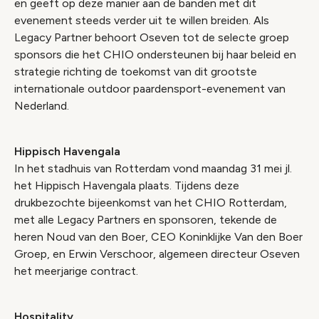
en geeft op deze manier aan de banden met dit
evenement steeds verder uit te willen breiden. Als
Legacy Partner behoort Oseven tot de selecte groep
sponsors die het CHIO ondersteunen bij haar beleid en
strategie richting de toekomst van dit grootste
internationale outdoor paardensport-evenement van
Nederland.
Hippisch Havengala
In het stadhuis van Rotterdam vond maandag 31 mei jl.
het Hippisch Havengala plaats. Tijdens deze
drukbezochte bijeenkomst van het CHIO Rotterdam,
met alle Legacy Partners en sponsoren, tekende de
heren Noud van den Boer, CEO Koninklijke Van den Boer
Groep, en Erwin Verschoor, algemeen directeur Oseven
het meerjarige contract.
Hospitality