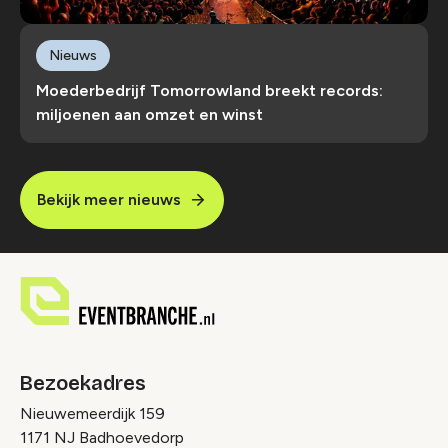
Nieuws
Moederbedrijf Tomorrowland breekt records:
miljoenen aan omzet en winst
Bekijk meer nieuws
Bezoekadres
Nieuwemeerdijk 159
1171 NJ Badhoevedorp