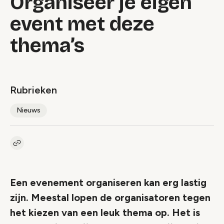
Organiseer je eigen
event met deze
thema’s
Rubrieken
Nieuws
Kopieer link naar artikel
Link
Een evenement organiseren kan erg lastig
zijn. Meestal lopen de organisatoren tegen
het kiezen van een leuk thema op. Het is