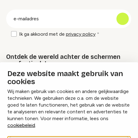
groep
E-
mailadres
Ik ga akkoord met de
privacy policy
Ontdek de wereld achter de schermen
van festivals!
Deze website maakt gebruik van
cookies
Lees onze Festival Specials
Wij maken gebruik van cookies en andere gelijkwaardige
technieken. We gebruiken deze o.a. om de website
goed te laten functioneren, het gebruik van de website
te analyseren en relevante content en advertenties te
Instagram
Facebook
LinkedIn
kunnen tonen. Voor meer informatie, lees ons
cookiebeleid
.
Cookies beheren