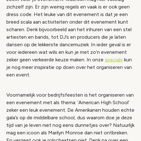
zichzelf zijn. Er zijn weinig regels en vaak is er ook geen
dress code. Het leuke van dit evenement is dat je een
breed scala aan activiteiten onder dit evenement kunt
scharen. Denk bijvoorbeeld aan het inhuren van een stel
artiesten en bands, tot DJ’s en producers die je laten
dansen op de lekkerste dancemuziek. In ieder geval is er
voor iedereen wat wils en kun je met zo’n evenement
zeker geen verkeerde keuze maken. In onze
specials
kun
je nog meer inspiratie op doen over het organiseren van
een event.
Voornamelijk voor bedrijfsfeesten is het organiseren van
een evenement met als thema: ‘American High School’
zeker een leuk evenement. De Amerikanen houden echte
gala’s op de middelbare school, dus waarom doe je deze
tijd van je leven niet nog eens dunnetjes over? Natuurlijk
mag een icoon als Marilyn Monroe dan niet ontbreken.
En vergeet ook je rolschaatsen niet. Denk na over een