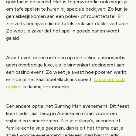
gokstad in de wereld. Het is tegenwoordig ook mogelijk
om tafelspellen te huren bij speciale bedrijven. Zo kun je
gemakkelijk komen aan een poker- of roulettetafel. Er
zijn zelfs bedrijven die de tafels inclusief dealer verhuren.
Zo weet je zeker dat het spel in goede banen wordt
geleid.
Alvast even online oefenen op een online casinospel is
geen overbodige luxe, als je binnenkort deelneemt aan
een casino event. Zo weet je alvast hoe pokeren werkt,
en hoe je het kaartspel Blackjack speelt.
Cruks en toch
gokken
is daarbij ook mogelijk.
Een andere optie: het Burning Man evenement. Dit feest
komt ieder jaar terug in Amerika en draait vooral om
vrijheid en samenkomen. Zijn je collega’s, vrienden of
familie echte vrije geesten, dan is dit het thema dat je
zoekt voor je evenement. Iedereen mag hier volledig