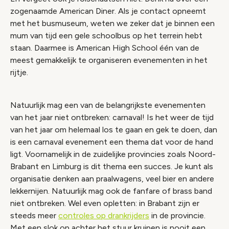
zogenaamde American Diner. Als je contact opneemt
met het busmuseum, weten we zeker dat je binnen een
mum van tijd een gele schoolbus op het terrein hebt
staan. Daarmee is American High School één van de
meest gemakkelijk te organiseren evenementen in het
rijtje.
Natuurlijk mag een van de belangrijkste evenementen
van het jaar niet ontbreken: carnaval! Is het weer de tijd
van het jaar om helemaal los te gaan en gek te doen, dan
is een carnaval evenement een thema dat voor de hand
ligt. Voornamelijk in de zuidelijke provincies zoals Noord-
Brabant en Limburg is dit thema een succes. Je kunt als
organisatie denken aan praalwagens, veel bier en andere
lekkernijen. Natuurlijk mag ook de fanfare of brass band
niet ontbreken. Wel even opletten: in Brabant zijn er
steeds meer
controles op drankrijders
in de provincie.
Met een slok op achter het stuur kruipen is nooit een