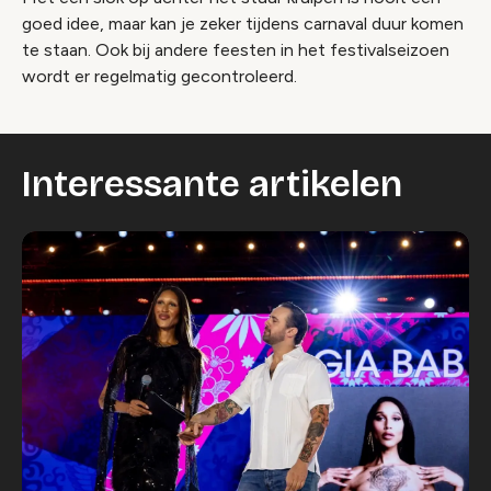
goed idee, maar kan je zeker tijdens carnaval duur komen
te staan. Ook bij andere feesten in het festivalseizoen
wordt er regelmatig gecontroleerd.
Interessante artikelen