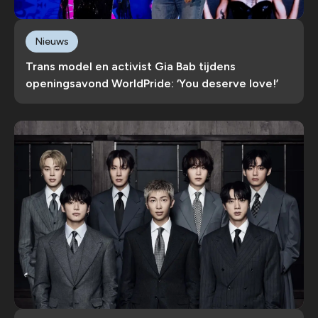
Nieuws
Trans model en activist Gia Bab tijdens
openingsavond WorldPride: ‘You deserve love!’