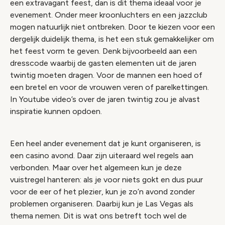
een extravagant feest, dan is dit thema ideaal voor je
evenement. Onder meer kroonluchters en een jazzclub
mogen natuurlijk niet ontbreken. Door te kiezen voor een
dergelijk duidelijk thema, is het een stuk gemakkelijker om
het feest vorm te geven. Denk bijvoorbeeld aan een
dresscode waarbij de gasten elementen uit de jaren
twintig moeten dragen. Voor de mannen een hoed of
een bretel en voor de vrouwen veren of parelkettingen.
In Youtube video’s over de jaren twintig zou je alvast
inspiratie kunnen opdoen.
Een heel ander evenement dat je kunt organiseren, is
een casino avond. Daar zijn uiteraard wel regels aan
verbonden. Maar over het algemeen kun je deze
vuistregel hanteren: als je voor niets gokt en dus puur
voor de eer of het plezier, kun je zo’n avond zonder
problemen organiseren. Daarbij kun je Las Vegas als
thema nemen. Dit is wat ons betreft toch wel de