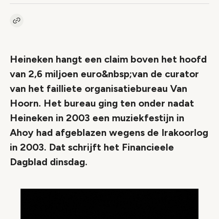
Kopieer link naar artikel
Link
Heineken hangt een claim boven het hoofd
van 2,6 miljoen euro&nbsp;van de curator
van het failliete organisatiebureau Van
Hoorn. Het bureau ging ten onder nadat
Heineken in 2003 een muziekfestijn in
Ahoy had afgeblazen wegens de Irakoorlog
in 2003. Dat schrijft het Financieele
Dagblad dinsdag.