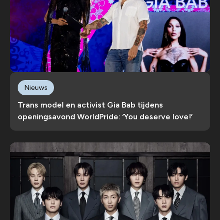
Nieuws
Trans model en activist Gia Bab tijdens
openingsavond WorldPride: ‘You deserve love!’