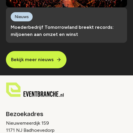
Nieuws
Moederbedrijf Tomorrowland breekt records:
miljoenen aan omzet en winst
Bekijk meer nieuws
Bezoekadres
Nieuwemeerdijk 159
1171 NJ Badhoevedorp