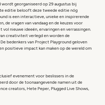
 wordt georganiseerd op 29 augustus bij
te editie belooft deze tweede editie nóg
und is een interactieve, unieke en inspirerende
den, de vragen van vandaag en de keuzes voor
t vol nieuwe ideeën, ervaringen en verrassingen.
n creativiteit verlegd en worden de
 De bedenkers van Project Playground geloven
e een positieve impact kan maken op de wereld om
clusief evenement voor beslissers in de
eerd door de toonaangevende namen uit de
ence creators, Hete Peper, Plugged Live Shows,