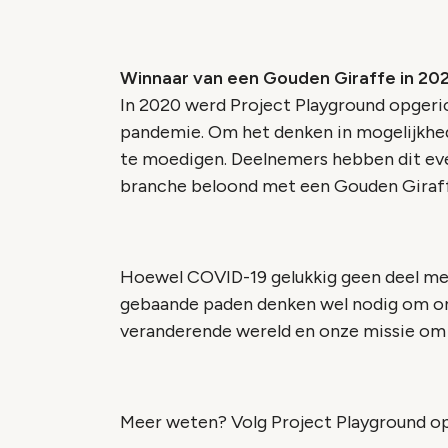
Winnaar van een Gouden Giraffe in 20
In 2020 werd Project Playground opgeri
pandemie. Om het denken in mogelijkhed
te moedigen. Deelnemers hebben dit ev
branche beloond met een Gouden Giraf
Hoewel COVID-19 gelukkig geen deel mee
gebaande paden denken wel nodig om ons
veranderende wereld en onze missie om 
Meer weten? Volg Project Playground o