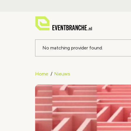
Foutmeldin
No matching provider found.
Home
Nieuws