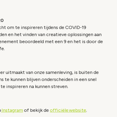
20
cht om te inspireren tijdens de COVID-19
en en het vinden van creatieve oplossingen aan
enement beoordeeld met een 9 en het is door de
fe.
r uitmaakt van onze samenleving, is buiten de
 te kunnen blijven onderscheiden in een snel
te inspireren na kunnen streven.
p
Instagram
of bekijk de
officiële website
.