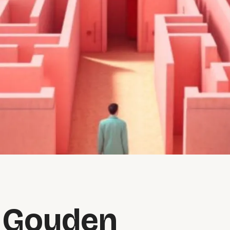
 Gouden