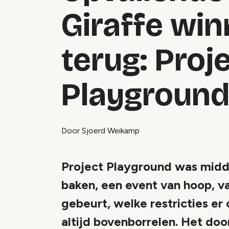
Giraffe win
terug: Proj
Playground
Door Sjoerd Weikamp
Project Playground was midd
baken, een event van hoop, v
gebeurt, welke restricties er 
altijd bovenborrelen. Het do