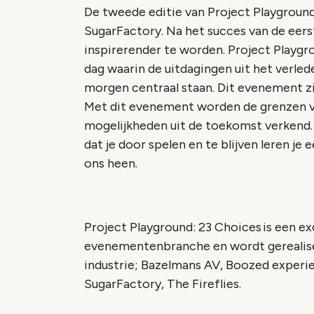
De tweede editie van Project Playground
SugarFactory. Na het succes van de eers
inspirerender te worden. Project Playgro
dag waarin de uitdagingen uit het verle
morgen centraal staan. Dit evenement zi
Met dit evenement worden de grenzen va
mogelijkheden uit de toekomst verkend.
dat je door spelen en te blijven leren j
ons heen.
Project Playground: 23 Choices is een ex
evenementenbranche en wordt gerealis
industrie; Bazelmans AV, Boozed experi
SugarFactory, The Fireflies.