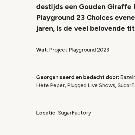
destijds een Gouden Giraffe 
Playground 23 Choices evene
jaren, is de veel belovende tit
Wat:
Project Playground 2023
Georganiseerd en bedacht door:
Bazelm
Hete Peper, Plugged Live Shows, SugarFa
Locatie:
SugarFactory