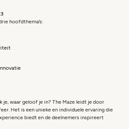
23
drie hoofdthema’s:
iteit
innovatie
je, waar geloof je in? The Maze leidt je door
eer. Het is een unieke en individuele ervaring die
 experience biedt en de deelnemers inspireert