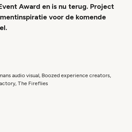
Event Award en is nu terug. Project
mentinspiratie voor de komende
el.
ans audio visual, Boozed experience creators,
ctory, The Fireflies