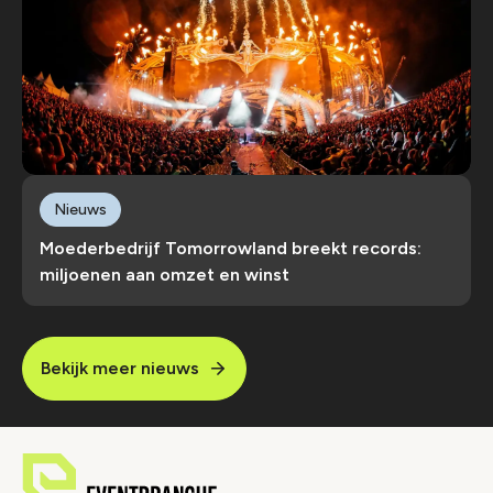
Nieuws
Moederbedrijf Tomorrowland breekt records:
miljoenen aan omzet en winst
Bekijk meer nieuws