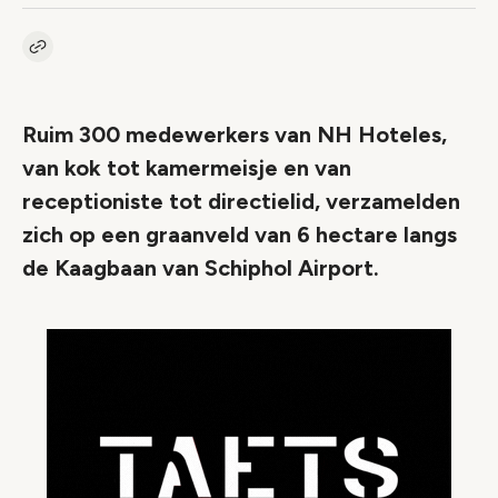
Kopieer link naar artikel
Link
Ruim 300 medewerkers van NH Hoteles,
van kok tot kamermeisje en van
receptioniste tot directielid, verzamelden
zich op een graanveld van 6 hectare langs
de Kaagbaan van Schiphol Airport.