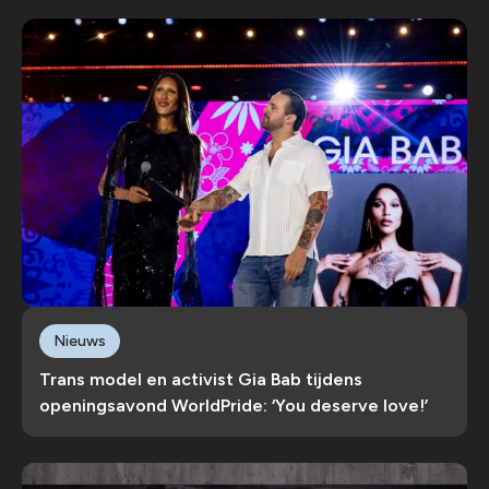
Nieuws
Trans model en activist Gia Bab tijdens
openingsavond WorldPride: ‘You deserve love!’