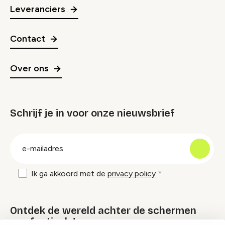
Leveranciers
Contact
Over ons
Schrijf je in voor onze nieuwsbrief
groep
E-
mailadres
Ik ga akkoord met de
privacy policy
Ontdek de wereld achter de schermen
van festivals!