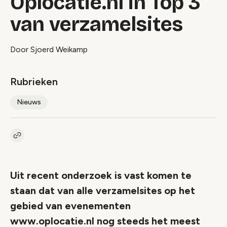
Oplocatie.nl in Top 3
van verzamelsites
Door Sjoerd Weikamp
Rubrieken
Nieuws
Kopieer link naar artikel
Link
Uit recent onderzoek is vast komen te
staan dat van alle verzamelsites op het
gebied van evenementen
www.oplocatie.nl nog steeds het meest