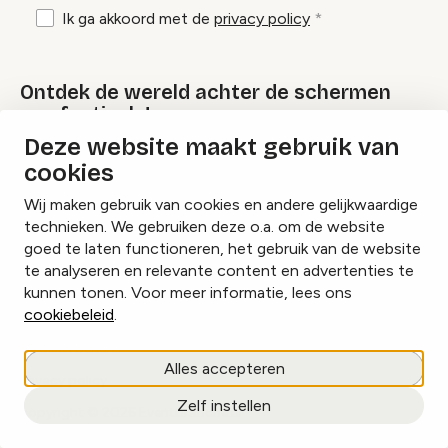
Ik ga akkoord met de
privacy policy
Ontdek de wereld achter de schermen
van festivals!
Deze website maakt gebruik van
cookies
Lees onze Festival Specials
Wij maken gebruik van cookies en andere gelijkwaardige
technieken. We gebruiken deze o.a. om de website
goed te laten functioneren, het gebruik van de website
te analyseren en relevante content en advertenties te
Instagram
Facebook
LinkedIn
kunnen tonen. Voor meer informatie, lees ons
cookiebeleid
.
Cookies beheren
Alles accepteren
Privacy policy
Zelf instellen
copyright © 2026 Eventbranche.nl