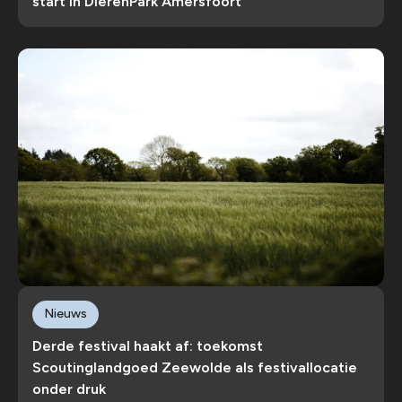
start in DierenPark Amersfoort
Nieuws
Derde festival haakt af: toekomst
Scoutinglandgoed Zeewolde als festivallocatie
onder druk