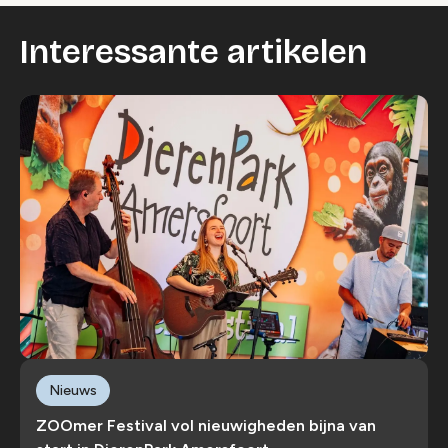
Interessante artikelen
Nieuws
ZOOmer Festival vol nieuwigheden bijna van