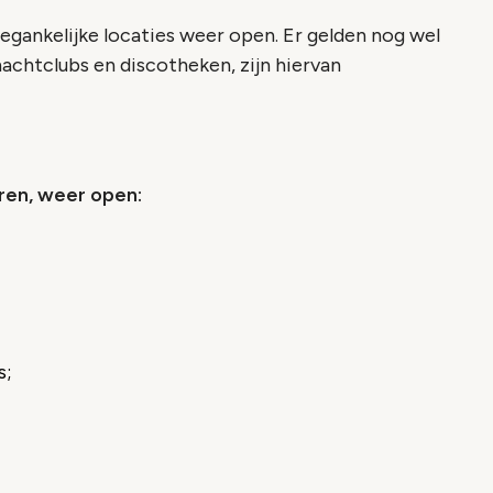
egankelijke locaties weer open. Er gelden nog wel
chtclubs en discotheken, zijn hiervan
ren, weer open:
s;