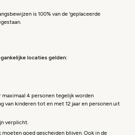
ngsbewijzen is 100% van de ‘geplaceerde
egestaan.
gankelijke locaties gelden:
or maximaal 4 personen tegelijk worden
ng van kinderen tot en met 12 jaar en personen uit
n verplicht.
 moeten goed gescheiden blijven. Ook in de