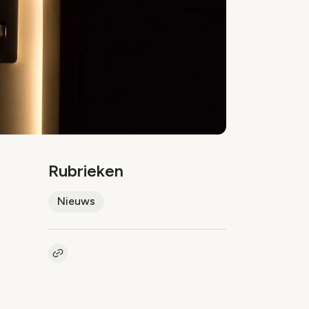
Rubrieken
Nieuws
Kopieer link naar artikel
Link