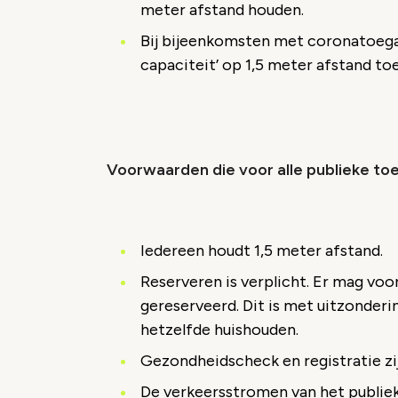
meter afstand houden.
Bij bijeenkomsten met coronatoega
capaciteit’ op 1,5 meter afstand to
Voorwaarden die voor alle publieke toe
Iedereen houdt 1,5 meter afstand.
Reserveren is verplicht. Er mag vo
gereserveerd. Dit is met uitzonderi
hetzelfde huishouden.
Gezondheidscheck en registratie zij
De verkeersstromen van het publiek