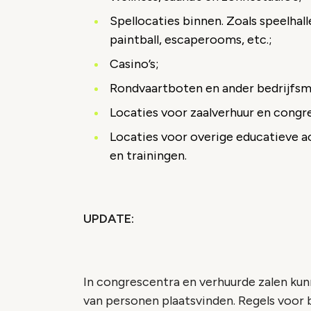
Spellocaties binnen. Zoals speelhall
paintball, escaperooms, etc.;
Casino’s;
Rondvaartboten en ander bedrijfsm
Locaties voor zaalverhuur en congr
Locaties voor overige educatieve ac
en trainingen.
UPDATE:
In congrescentra en verhuurde zalen k
van personen plaatsvinden. Regels voor 