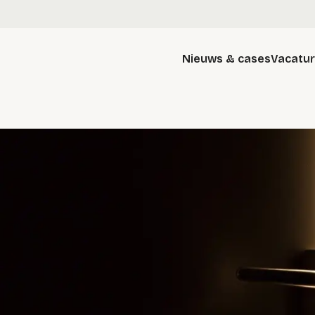
Nieuws & cases
Vacatu