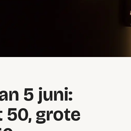
n 5 juni:
 50, grote