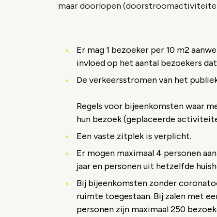
maar doorlopen (doorstroomactiviteiten
Er mag 1 bezoeker per 10 m2 aanwez
invloed op het aantal bezoekers dat
De verkeersstromen van het publie
Regels voor bijeenkomsten waar men
hun bezoek (geplaceerde activiteit
Een vaste zitplek is verplicht.
Er mogen maximaal 4 personen aan ee
jaar en personen uit hetzelfde huis
Bij bijeenkomsten zonder coronato
ruimte toegestaan. Bij zalen met ee
personen zijn maximaal 250 bezoeke