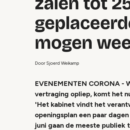
zalen tot 2
geplaceerd
mogen wee
Door Sjoerd Weikamp
EVENEMENTEN CORONA - Waar
vertraging opliep, komt het nu
'Het kabinet vindt het veran
openingsplan een paar dagen 
juni gaan de meeste publiek t