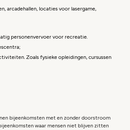
en, arcadehallen, locaties voor lasergame,
atig personenvervoer voor recreatie.
escentra;
tiviteiten. Zoals fysieke opleidingen, cursussen
unnen bijeenkomsten met en zonder doorstroom
bijeenkomsten waar mensen niet blijven zitten