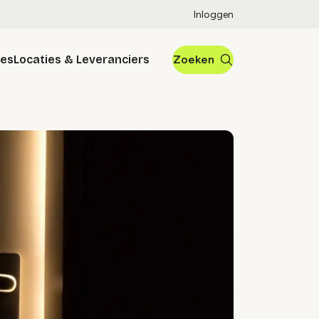
Inloggen
res
Locaties & Leveranciers
Zoeken