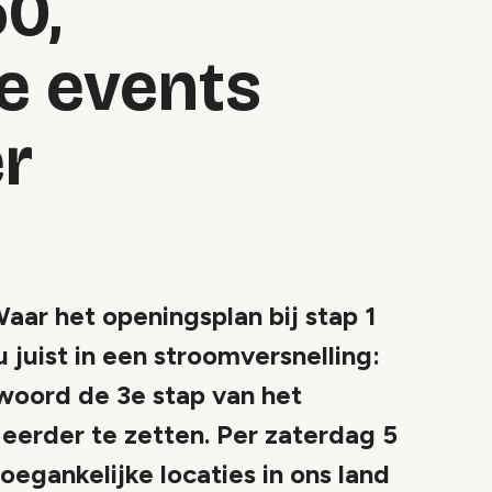
50,
e events
r
 het openingsplan bij stap 1
 juist in een stroomversnelling:
twoord de 3e stap van het
eerder te zetten. Per zaterdag 5
oegankelijke locaties in ons land