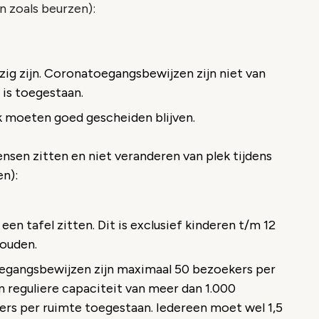
 zoals beurzen):
ig zijn. Coronatoegangsbewijzen zijn niet van
 is toegestaan.
k moeten goed gescheiden blijven.
sen zitten en niet veranderen van plek tijdens
en):
n tafel zitten. Dit is exclusief kinderen t/m 12
houden.
egangsbewijzen zijn maximaal 50 bezoekers per
n reguliere capaciteit van meer dan 1.000
rs per ruimte toegestaan. Iedereen moet wel 1,5