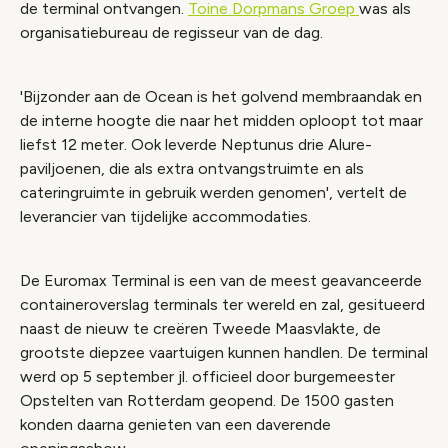
de terminal ontvangen.
Toine Dorpmans Groep
was als
organisatiebureau de regisseur van de dag.
'Bijzonder aan de Ocean is het golvend membraandak en
de interne hoogte die naar het midden oploopt tot maar
liefst 12 meter. Ook leverde Neptunus drie Alure-
paviljoenen, die als extra ontvangstruimte en als
cateringruimte in gebruik werden genomen', vertelt de
leverancier van tijdelijke accommodaties.
De Euromax Terminal is een van de meest geavanceerde
containeroverslag terminals ter wereld en zal, gesitueerd
naast de nieuw te creëren Tweede Maasvlakte, de
grootste diepzee vaartuigen kunnen handlen. De terminal
werd op 5 september jl. officieel door burgemeester
Opstelten van Rotterdam geopend. De 1500 gasten
konden daarna genieten van een daverende