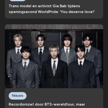
Trans model en activist Gia Bab tijdens
openingsavond WorldPride: ‘You deserve love!’
Nieuws
Recordomzet door BTS-wereldtour, maar