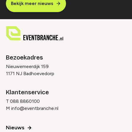
Bekijk meer nieuws
Bezoekadres
Nieuwemeerdijk 159
1171 NJ Badhoevedorp
Klantenservice
T
088 8860100
M
info@eventbranche.nl
Nieuws