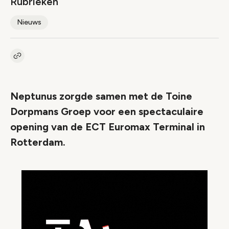
Rubrieken
Nieuws
Kopieer link naar artikel
Link
Neptunus zorgde samen met de Toine
Dorpmans Groep voor een spectaculaire
opening van de ECT Euromax Terminal in
Rotterdam.