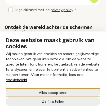
mailadres
Ik ga akkoord met de
privacy policy
Ontdek de wereld achter de schermen
van festivals!
Deze website maakt gebruik van
cookies
Lees onze Festival Specials
Wij maken gebruik van cookies en andere gelijkwaardige
technieken. We gebruiken deze o.a. om de website
goed te laten functioneren, het gebruik van de website
te analyseren en relevante content en advertenties te
Instagram
Facebook
LinkedIn
kunnen tonen. Voor meer informatie, lees ons
cookiebeleid
.
Cookies beheren
Alles accepteren
Privacy policy
Zelf instellen
copyright © 2026 Eventbranche.nl