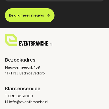
Bekijk meer nieuws
Bezoekadres
Nieuwemeerdijk 159
1171 NJ Badhoevedorp
Klantenservice
T
088 8860100
M
info@eventbranche.nl