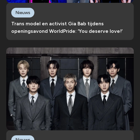
Nieuws
Trans model en activist Gia Bab tijdens
openingsavond WorldPride: ‘You deserve love!’
Nieuws