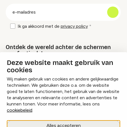
groep
E-
mailadres
Ik ga akkoord met de
privacy policy
Ontdek de wereld achter de schermen
van festivals!
Deze website maakt gebruik van
cookies
Lees onze Festival Specials
Wij maken gebruik van cookies en andere gelijkwaardige
technieken. We gebruiken deze o.a. om de website
goed te laten functioneren, het gebruik van de website
te analyseren en relevante content en advertenties te
Instagram
Facebook
LinkedIn
kunnen tonen. Voor meer informatie, lees ons
cookiebeleid
.
Cookies beheren
Alles accepteren