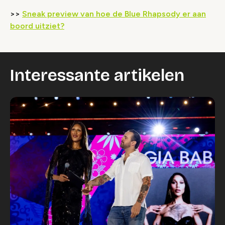
>>
Sneak preview van hoe de Blue Rhapsody er aan
Wijzig cookie instellingen
boord uitziet?
Interessante artikelen