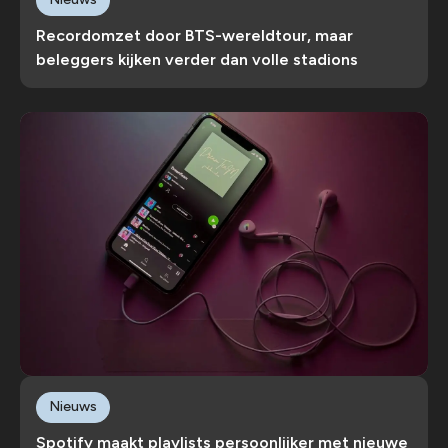
Recordomzet door BTS-wereldtour, maar
beleggers kijken verder dan volle stadions
Nieuws
Spotify maakt playlists persoonlijker met nieuwe