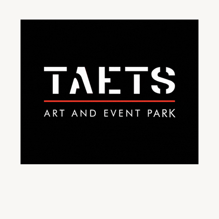
Video geblokkeerd
Accepteer onze cookies om deze inhoud te
bekijken.