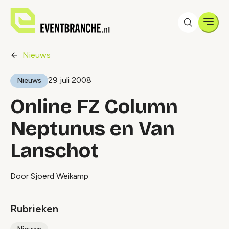
Men
Nieuws
29 juli 2008
Nieuws
Online FZ Column
Neptunus en Van
Lanschot
Door Sjoerd Weikamp
Rubrieken