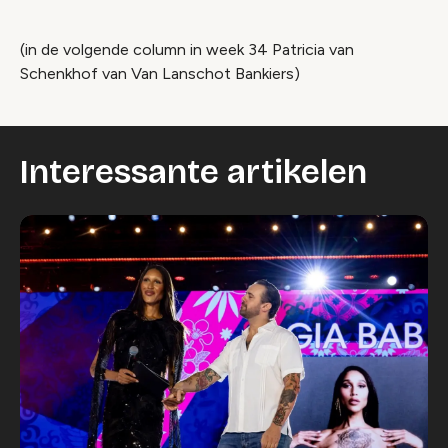
(in de volgende column in week 34 Patricia van
Schenkhof van Van Lanschot Bankiers)
Interessante artikelen