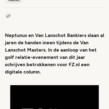
Nieuws
Kopieer link naar artikel
Link
Neptunus en Van Lanschot Bankiers slaan al
jaren de handen ineen tijdens de Van
Lanschot Masters. In de aanloop van het
golf relatie-evenement van dit jaar
schrijven betrokkenen voor FZ.nl een
digitale column.