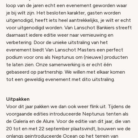
loop van de jaren echt een evenement geworden waar
je bij wilt zijn. Het besloten karakter, gasten worden
uitgenodigd, heeft iets heel aantrekkelijks, je wilt er echt
voor uitgenodigd worden. Van Lanschot Bankiers streeft
daarnaast iedere editie weer naar vernieuwing en
verbetering. Door de unieke uitstraling van het
evenement biedt Van Lanschot Masters een perfect
podium voor ons als Neptunus om (nieuwe) producten
te laten zien. Onze samenwerking is er echt één
gebaseerd op partnership. We willen met elkaar komen
tot een geweldig evenement met dito uitstraling.
Uitpakken
Voor dit jaar pakken we dan ook weer flink uit. Tijdens de
voorgaande edities introduceerde Neptunus tenten als
de Galeria en de Alure. Voor de editie van dit jaar, die van
20 tot en met 22 september plaatsvindt, bouwen we de
onlangs geintroduceerde Ocean op het terrein van