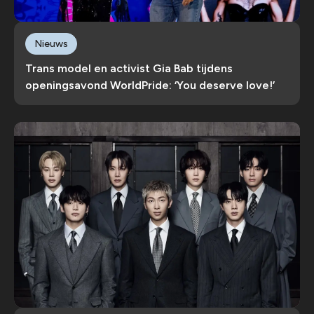
Nieuws
Trans model en activist Gia Bab tijdens
openingsavond WorldPride: ‘You deserve love!’