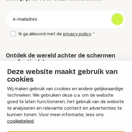
groep
E-
mailadres
Ik ga akkoord met de
privacy policy
Ontdek de wereld achter de schermen
van festivals!
Deze website maakt gebruik van
cookies
Lees onze Festival Specials
Wij maken gebruik van cookies en andere gelijkwaardige
technieken. We gebruiken deze o.a. om de website
goed te laten functioneren, het gebruik van de website
te analyseren en relevante content en advertenties te
Instagram
Facebook
LinkedIn
kunnen tonen. Voor meer informatie, lees ons
cookiebeleid
.
Cookies beheren