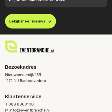
Bekijk meer nieuws
Bezoekadres
Nieuwemeerdijk 159
1171 NJ Badhoevedorp
Klantenservice
T
088 8860100
M
info@eventbranche.nl