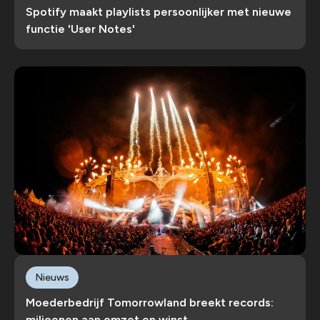
Spotify maakt playlists persoonlijker met nieuwe
functie 'User Notes'
Nieuws
Moederbedrijf Tomorrowland breekt records:
miljoenen aan omzet en winst