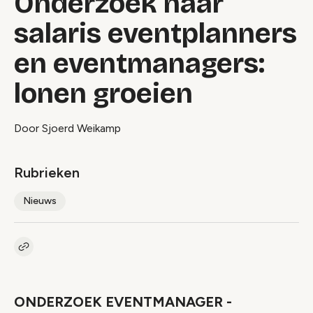
Onderzoek naar
salaris eventplanners
en eventmanagers:
lonen groeien
Door Sjoerd Weikamp
Rubrieken
Nieuws
Kopieer link naar artikel
Link
ONDERZOEK EVENTMANAGER -