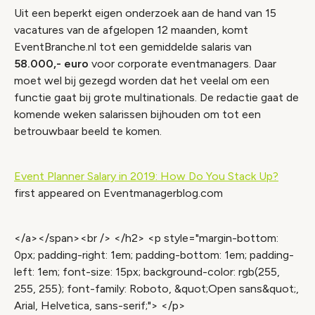
Uit een beperkt eigen onderzoek aan de hand van 15
vacatures van de afgelopen 12 maanden, komt
EventBranche.nl tot een gemiddelde salaris van
58.000,- euro
voor corporate eventmanagers. Daar
moet wel bij gezegd worden dat het veelal om een
functie gaat bij grote multinationals. De redactie gaat de
komende weken salarissen bijhouden om tot een
betrouwbaar beeld te komen.
Event Planner Salary in 2019: How Do You Stack Up?
f
irst appeared on Eventmanagerblog.com
</a></span><br /> </h2> <p style="margin-bottom:
0px; padding-right: 1em; padding-bottom: 1em; padding-
left: 1em; font-size: 15px; background-color: rgb(255,
255, 255); font-family: Roboto, &quot;Open sans&quot;,
Arial, Helvetica, sans-serif;"> </p>