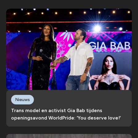
Nieuws
Trans model en activist Gia Bab tijdens
openingsavond WorldPride: ‘You deserve love!’