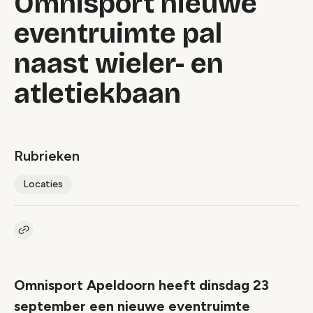
Omnisport nieuwe
eventruimte pal
naast wieler- en
atletiekbaan
Rubrieken
Locaties
Kopieer link naar artikel
Link
Omnisport Apeldoorn heeft dinsdag 23
september een nieuwe eventruimte