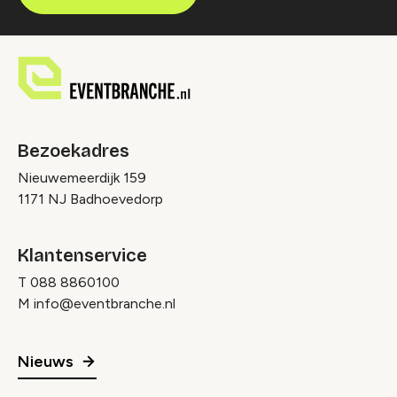
Bezoekadres
Nieuwemeerdijk 159
1171 NJ Badhoevedorp
Klantenservice
T
088 8860100
M
info@eventbranche.nl
Nieuws