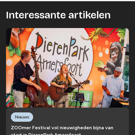
Interessante artikelen
Nieuws
ZOOmer Festival vol nieuwigheden bijna van
start in DierenPark Amersfoort