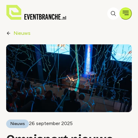
Men
Nieuws
26 september 2025
Nieuws