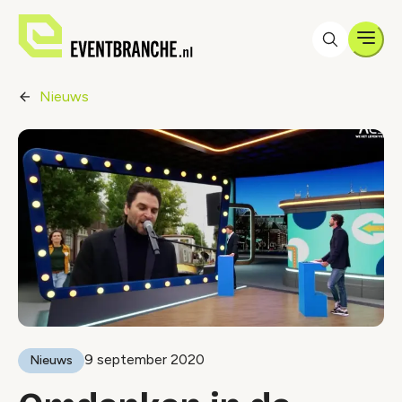
Men
Nieuws
9 september 2020
Nieuws