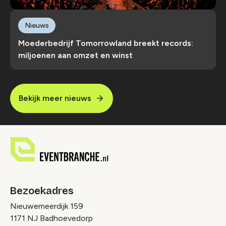
Nieuws
Moederbedrijf Tomorrowland breekt records:
miljoenen aan omzet en winst
Bekijk meer nieuws
Bezoekadres
Nieuwemeerdijk 159
1171 NJ Badhoevedorp