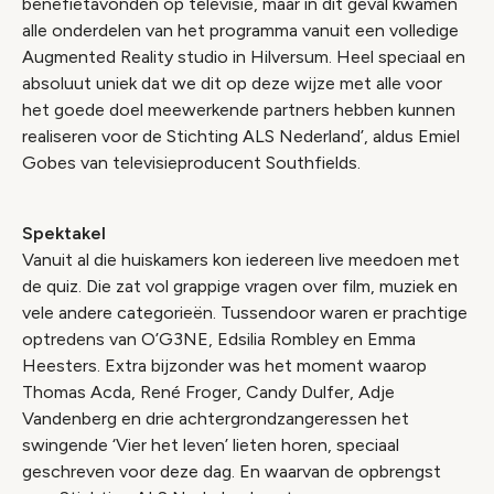
benefietavonden op televisie, maar in dit geval kwamen
alle onderdelen van het programma vanuit een volledige
Augmented Reality studio in Hilversum. Heel speciaal en
absoluut uniek dat we dit op deze wijze met alle voor
het goede doel meewerkende partners hebben kunnen
realiseren voor de Stichting ALS Nederland’, aldus Emiel
Gobes van televisieproducent Southfields.
Spektakel
Vanuit al die huiskamers kon iedereen live meedoen met
de quiz. Die zat vol grappige vragen over film, muziek en
vele andere categorieën. Tussendoor waren er prachtige
optredens van O’G3NE, Edsilia Rombley en Emma
Heesters. Extra bijzonder was het moment waarop
Thomas Acda, René Froger, Candy Dulfer, Adje
Vandenberg en drie achtergrondzangeressen het
swingende ‘Vier het leven’ lieten horen, speciaal
geschreven voor deze dag. En waarvan de opbrengst