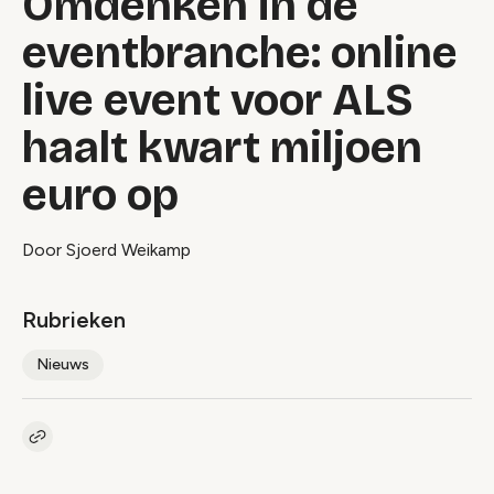
Omdenken in de
eventbranche: online
live event voor ALS
haalt kwart miljoen
euro op
Door Sjoerd Weikamp
Rubrieken
Nieuws
Kopieer link naar artikel
Link