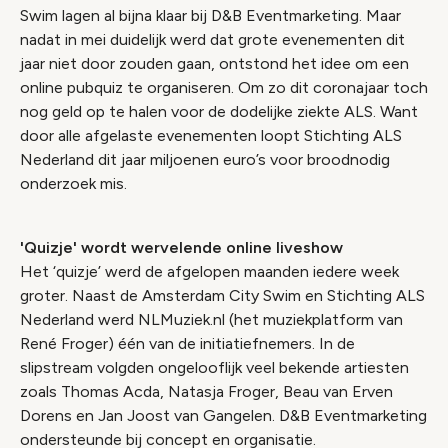
Swim lagen al bijna klaar bij D&B Eventmarketing. Maar
nadat in mei duidelijk werd dat grote evenementen dit
jaar niet door zouden gaan, ontstond het idee om een
online pubquiz te organiseren. Om zo dit coronajaar toch
nog geld op te halen voor de dodelijke ziekte ALS. Want
door alle afgelaste evenementen loopt Stichting ALS
Nederland dit jaar miljoenen euro’s voor broodnodig
onderzoek mis.
'Quizje' wordt wervelende online liveshow
Het ‘quizje’ werd de afgelopen maanden iedere week
groter. Naast de Amsterdam City Swim en Stichting ALS
Nederland werd NLMuziek.nl (het muziekplatform van
René Froger) één van de initiatiefnemers. In de
slipstream volgden ongelooflijk veel bekende artiesten
zoals Thomas Acda, Natasja Froger, Beau van Erven
Dorens en Jan Joost van Gangelen. D&B Eventmarketing
ondersteunde bij concept en organisatie.