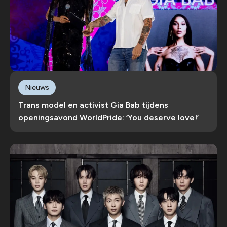
Nieuws
Trans model en activist Gia Bab tijdens
openingsavond WorldPride: ‘You deserve love!’