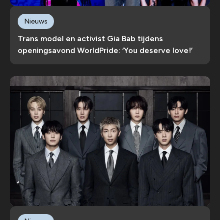
Nieuws
Trans model en activist Gia Bab tijdens
openingsavond WorldPride: ‘You deserve love!’