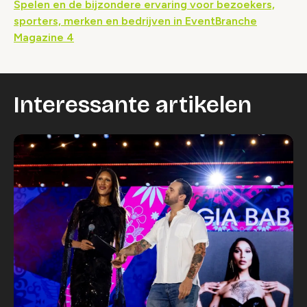
Spelen en de bijzondere ervaring voor bezoekers,
sporters, merken en bedrijven in EventBranche
Magazine 4
Interessante artikelen