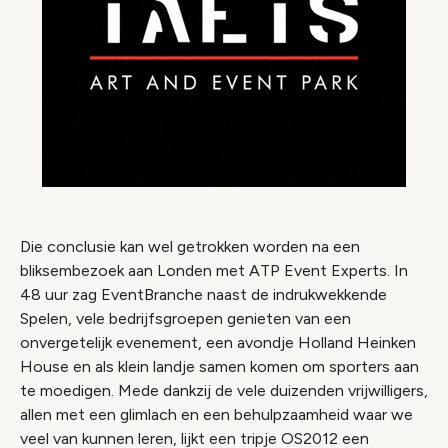
Die conclusie kan wel getrokken worden na een
bliksembezoek aan Londen met ATP Event Experts. In
48 uur zag EventBranche naast de indrukwekkende
Spelen, vele bedrijfsgroepen genieten van een
onvergetelijk evenement, een avondje Holland Heinken
House en als klein landje samen komen om sporters aan
te moedigen. Mede dankzij de vele duizenden vrijwilligers,
allen met een glimlach en een behulpzaamheid waar we
veel van kunnen leren, lijkt een tripje OS2012 een