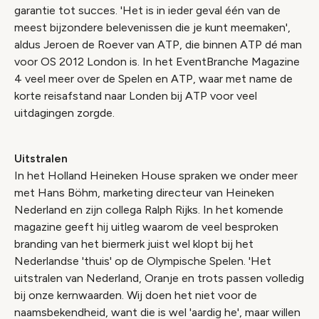
garantie tot succes. 'Het is in ieder geval één van de
meest bijzondere belevenissen die je kunt meemaken',
aldus Jeroen de Roever van ATP, die binnen ATP dé man
voor OS 2012 London is. In het EventBranche Magazine
4 veel meer over de Spelen en ATP, waar met name de
korte reisafstand naar Londen bij ATP voor veel
uitdagingen zorgde.
Uitstralen
In het Holland Heineken House spraken we onder meer
met Hans Böhm, marketing directeur van Heineken
Nederland en zijn collega Ralph Rijks. In het komende
magazine geeft hij uitleg waarom de veel besproken
branding van het biermerk juist wel klopt bij het
Nederlandse 'thuis' op de Olympische Spelen. 'Het
uitstralen van Nederland, Oranje en trots passen volledig
bij onze kernwaarden. Wij doen het niet voor de
naamsbekendheid, want die is wel 'aardig he', maar willen