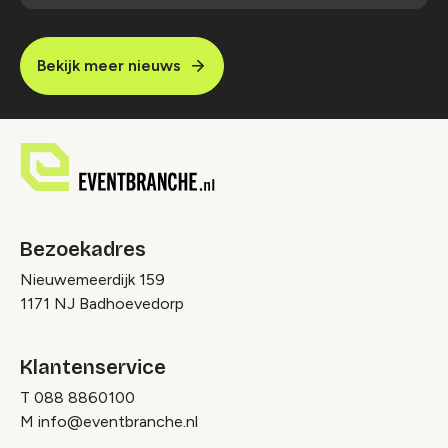
Bekijk meer nieuws
Bezoekadres
Nieuwemeerdijk 159
1171 NJ Badhoevedorp
Klantenservice
T
088 8860100
M
info@eventbranche.nl