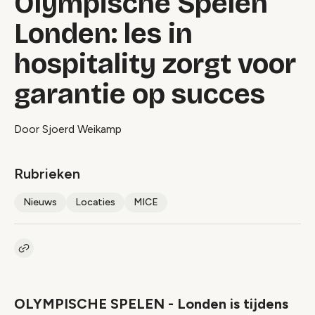
Olympische Spelen
Londen: les in
hospitality zorgt voor
garantie op succes
Door Sjoerd Weikamp
Rubrieken
Nieuws
Locaties
MICE
Kopieer link naar artikel
Link
OLYMPISCHE SPELEN - Londen is tijdens