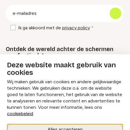
groep
E-
mailadres
Ik ga akkoord met de
privacy policy
Ontdek de wereld achter de schermen
van festivals!
Deze website maakt gebruik van
cookies
Lees onze Festival Specials
Wij maken gebruik van cookies en andere gelijkwaardige
technieken. We gebruiken deze o.a. om de website
goed te laten functioneren, het gebruik van de website
te analyseren en relevante content en advertenties te
Instagram
Facebook
LinkedIn
kunnen tonen. Voor meer informatie, lees ons
cookiebeleid
.
Cookies beheren
Alles accepteren