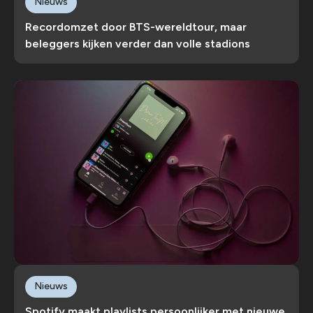
Nieuws
Recordomzet door BTS-wereldtour, maar
beleggers kijken verder dan volle stadions
Nieuws
Spotify maakt playlists persoonlijker met nieuwe