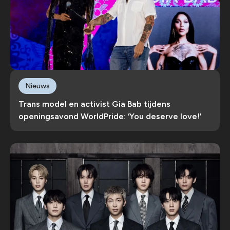
Nieuws
Trans model en activist Gia Bab tijdens
openingsavond WorldPride: ‘You deserve love!’