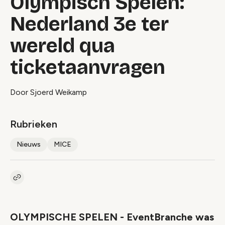
Olympisch Spelen:
Nederland 3e ter
wereld qua
ticketaanvragen
Door Sjoerd Weikamp
Rubrieken
Nieuws
MICE
Kopieer link naar artikel
Link
OLYMPISCHE SPELEN - EventBranche was