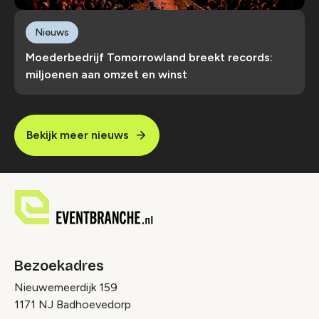
Nieuws
Moederbedrijf Tomorrowland breekt records:
miljoenen aan omzet en winst
Bekijk meer nieuws
Bezoekadres
Nieuwemeerdijk 159
1171 NJ Badhoevedorp