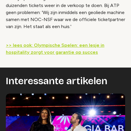
duizenden tickets weer in de verkoop te doen. Bij ATP
geen problemen: 'Wij zijn inmiddels een geoliede machine
samen met NOC-NSF waar we de officiele ticketpartner
van zijn. Het staat als een huis.'
>> lees ook: Olympische Spelen: een lesje in
hospitality zorgt voor garantie op succes
Interessante artikelen