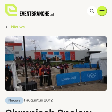
Men
Nieuws
1 augustus 2012
Nieuws