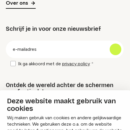
Over ons
Schrijf je in voor onze nieuwsbrief
groep
E-
mailadres
Ik ga akkoord met de
privacy policy
Ontdek de wereld achter de schermen
van festivals!
Deze website maakt gebruik van
cookies
Lees onze Festival Specials
Wij maken gebruik van cookies en andere gelijkwaardige
technieken. We gebruiken deze o.a. om de website