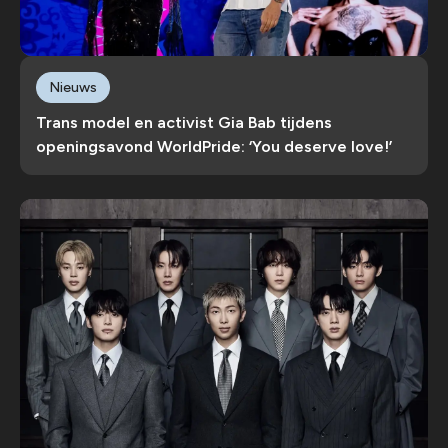
Nieuws
Trans model en activist Gia Bab tijdens
openingsavond WorldPride: ‘You deserve love!’