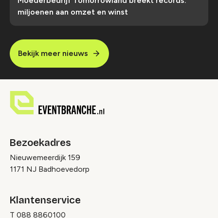
Moederbedrijf Tomorrowland breekt records:
miljoenen aan omzet en winst
Bekijk meer nieuws
Bezoekadres
Nieuwemeerdijk 159
1171 NJ Badhoevedorp
Klantenservice
T
088 8860100