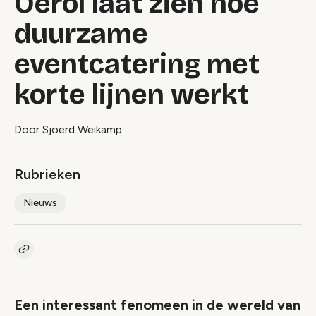
Oerol laat zien hoe
duurzame
eventcatering met
korte lijnen werkt
Door Sjoerd Weikamp
Rubrieken
Nieuws
Kopieer link naar artikel
Link
Een interessant fenomeen in de wereld van