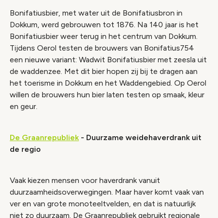
Bonifatiusbier, met water uit de Bonifatiusbron in
Dokkum, werd gebrouwen tot 1876. Na 140 jaar is het
Bonifatiusbier weer terug in het centrum van Dokkum.
Tijdens Oerol testen de brouwers van Bonifatius754
een nieuwe variant: Wadwit Bonifatiusbier met zeesla uit
de waddenzee. Met dit bier hopen zij bij te dragen aan
het toerisme in Dokkum en het Waddengebied. Op Oerol
willen de brouwers hun bier laten testen op smaak, kleur
en geur.
De Graanrepubliek
- Duurzame weidehaverdrank uit
de regio
Vaak kiezen mensen voor haverdrank vanuit
duurzaamheidsoverwegingen. Maar haver komt vaak van
ver en van grote monoteeltvelden, en dat is natuurlijk
niet zo duurzaam. De Graanrepubliek gebruikt regionale