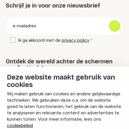
Schrijf je in voor onze nieuwsbrief
groep
E-
mailadres
Ik ga akkoord met de
privacy policy
Ontdek de wereld achter de schermen
van festivals!
Deze website maakt gebruik van
cookies
Lees onze Festival Specials
Wij maken gebruik van cookies en andere gelijkwaardige
technieken. We gebruiken deze o.a. om de website
goed te laten functioneren, het gebruik van de website
te analyseren en relevante content en advertenties te
Instagram
Facebook
LinkedIn
kunnen tonen. Voor meer informatie, lees ons
cookiebeleid
.