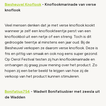
Biesheuvel Knoflook
- Knoflookmarinade van verse
knoflook
Veel mensen denken dat je met verse knoflook kookt
wanneer je zelf een knoflookteentje perst van een
knoflookbol uit een netje of een streng. Toch is dit
gedroogde teentje al minstens een jaar oud. Bij de
Biesheuvel verkopen ze daarom verse knoflook. Deze is
fris en pittig van smaak en ook nog eens super gezond.
Op Oerol Festival testen zij hun knoflookmarinade en
ontvangen zij graag jouw mening over het product. Zo
hopen zij een beter beeld te krijgen van hoe zij de
verkoop van het product kunnen stimuleren.
Bonifatius754
- Wadwit Bonifatiusbier met zeesla uit
de Wadden