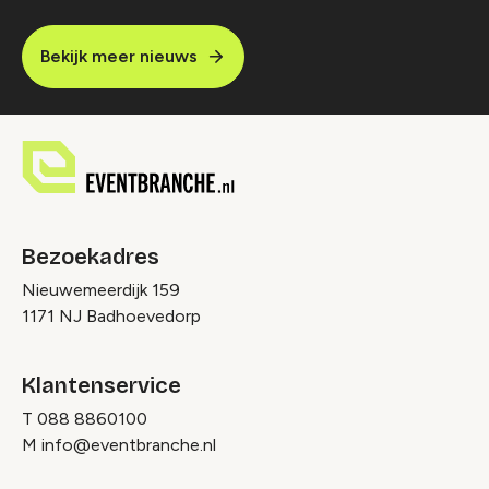
Bekijk meer nieuws
Bezoekadres
Nieuwemeerdijk 159
1171 NJ Badhoevedorp
Klantenservice
T
088 8860100
M
info@eventbranche.nl