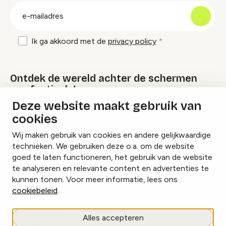
E-
mailadres
Ik ga akkoord met de
privacy policy
Ontdek de wereld achter de schermen
van festivals!
Deze website maakt gebruik van
cookies
Lees onze Festival Specials
Wij maken gebruik van cookies en andere gelijkwaardige
technieken. We gebruiken deze o.a. om de website
goed te laten functioneren, het gebruik van de website
te analyseren en relevante content en advertenties te
Instagram
Facebook
LinkedIn
kunnen tonen. Voor meer informatie, lees ons
cookiebeleid
.
Cookies beheren
Alles accepteren
Privacy policy