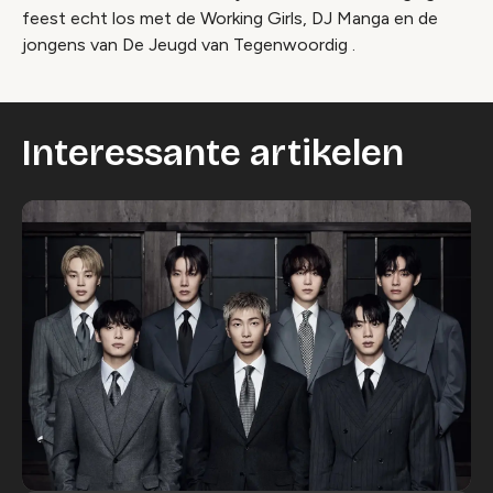
feest echt los met de Working Girls, DJ Manga en de
jongens van De Jeugd van Tegenwoordig .
Interessante artikelen