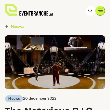
Men
Nieuws
20 december 2022
Nieuws