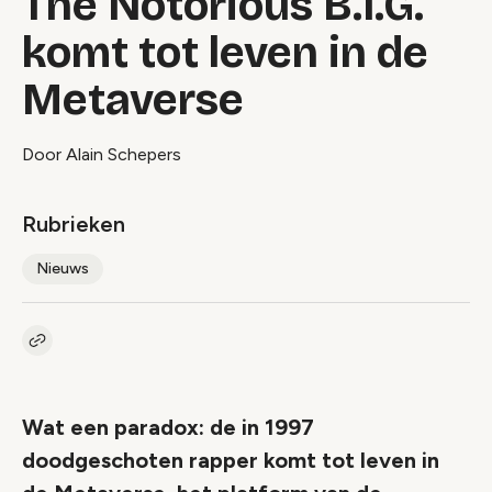
The Notorious B.I.G.
komt tot leven in de
Metaverse
Door Alain Schepers
Rubrieken
Nieuws
Kopieer link naar artikel
Link
Wat een paradox: de in 1997
doodgeschoten rapper komt tot leven in