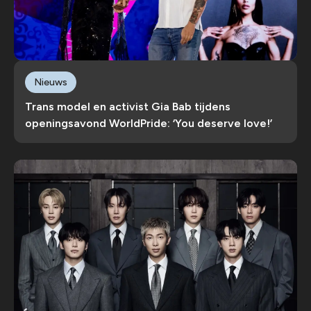
Nieuws
Trans model en activist Gia Bab tijdens
openingsavond WorldPride: ‘You deserve love!’