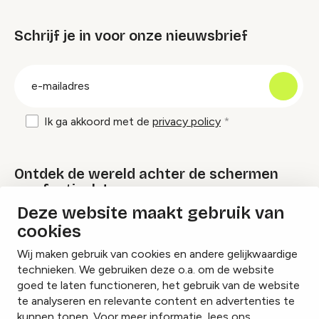
Schrijf je in voor onze nieuwsbrief
groep
E-
mailadres
Ik ga akkoord met de
privacy policy
Ontdek de wereld achter de schermen
van festivals!
Deze website maakt gebruik van
cookies
Lees onze Festival Specials
Wij maken gebruik van cookies en andere gelijkwaardige
technieken. We gebruiken deze o.a. om de website
goed te laten functioneren, het gebruik van de website
te analyseren en relevante content en advertenties te
Instagram
Facebook
LinkedIn
kunnen tonen. Voor meer informatie, lees ons