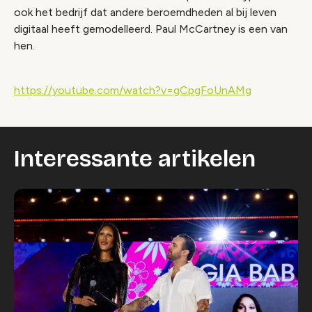
ook het bedrijf dat andere beroemdheden al bij leven
digitaal heeft gemodelleerd. Paul McCartney is een van
hen.
https://youtube.com/watch?v=gCpgFoUnAMg
Interessante artikelen