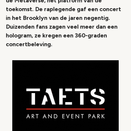
de Metaverse, het platform van de
toekomst. De raplegende gaf een concert
in het Brooklyn van de jaren negentig.
Duizenden fans zagen veel meer dan een
hologram, ze kregen een 360-graden
concertbeleving.