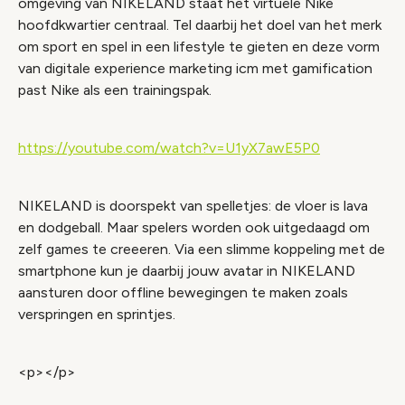
omgeving van NIKELAND staat het virtuele Nike
hoofdkwartier centraal. Tel daarbij het doel van het merk
om sport en spel in een lifestyle te gieten en deze vorm
van digitale experience marketing icm met gamification
past Nike als een trainingspak.
https://youtube.com/watch?v=U1yX7awE5P0
NIKELAND is doorspekt van spelletjes: de vloer is lava
en dodgeball. Maar spelers worden ook uitgedaagd om
zelf games te creeeren. Via een slimme koppeling met de
smartphone kun je daarbij jouw avatar in NIKELAND
aansturen door offline bewegingen te maken zoals
verspringen en sprintjes.
<p></p>