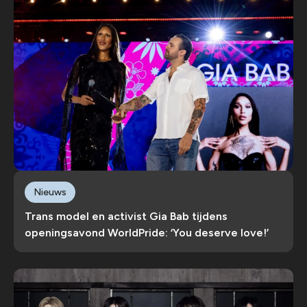
Nieuws
Trans model en activist Gia Bab tijdens
openingsavond WorldPride: ‘You deserve love!’