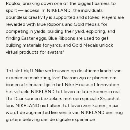
Roblox, breaking down one of the biggest barriers to
sport — access. In NIKELAND, the individual’s
boundless creativity is supported and stoked. Players are
rewarded with Blue Ribbons and Gold Medals for
competing in yards, building their yard, exploring, and
finding Easter eggs. Blue Ribbons are used to get
building materials for yards, and Gold Medals unlock
virtual products for avatars.'
Tot slot blijft Nike vertrouwen op de ultieme kracht van
experience marketing, live! Daarom zijn er plannen om
binnen afzienbare tijd in het Nike House of Innovation
het virtuele NIKELAND tot leven te laten komen in real
life. Daar kunnen bezoekers met een speciale Snapchat
lens NIKELAND niet alleen tot leven zien komen, maar
wordt de augmented live versie van NIKELAND een nog
grotere beleving dan de digitale experience.