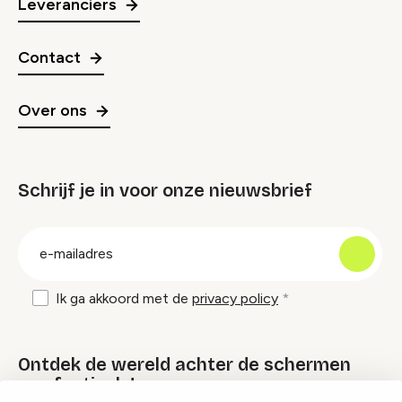
Leveranciers
Contact
Over ons
Schrijf je in voor onze nieuwsbrief
groep
E-
mailadres
Ik ga akkoord met de
privacy policy
Ontdek de wereld achter de schermen
van festivals!