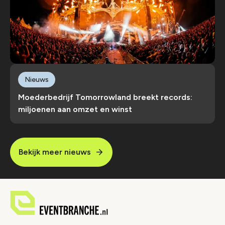
Nieuws
Moederbedrijf Tomorrowland breekt records:
miljoenen aan omzet en winst
Bekijk meer nieuws