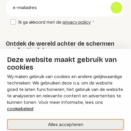
E-
mailadres
Ik ga akkoord met de
privacy policy
Ontdek de wereld achter de schermen
van festivals!
Deze website maakt gebruik van
cookies
Lees onze Festival Specials
Wij maken gebruik van cookies en andere gelijkwaardige
technieken. We gebruiken deze o.a. om de website
goed te laten functioneren, het gebruik van de website
te analyseren en relevante content en advertenties te
Instagram
Facebook
LinkedIn
kunnen tonen. Voor meer informatie, lees ons
cookiebeleid
.
Cookies beheren
Alles accepteren
Privacy policy