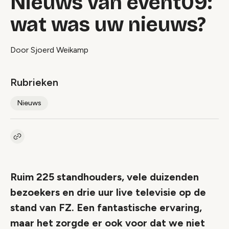
Nieuws van event09:
wat was uw nieuws?
Door Sjoerd Weikamp
Rubrieken
Nieuws
Kopieer link naar artikel
Link
Ruim 225 standhouders, vele duizenden
bezoekers en drie uur live televisie op de
stand van FZ. Een fantastische ervaring,
maar het zorgde er ook voor dat we niet