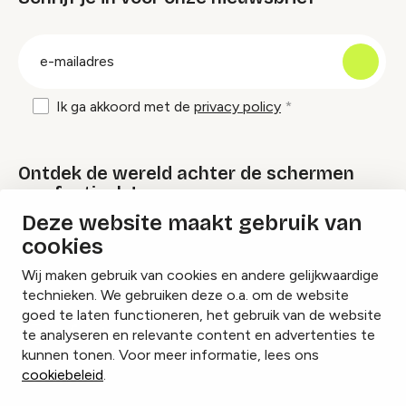
groep
E-
mailadres
Ik ga akkoord met de
privacy policy
Ontdek de wereld achter de schermen
van festivals!
Deze website maakt gebruik van
cookies
Lees onze Festival Specials
Wij maken gebruik van cookies en andere gelijkwaardige
technieken. We gebruiken deze o.a. om de website
goed te laten functioneren, het gebruik van de website
te analyseren en relevante content en advertenties te
Instagram
Facebook
LinkedIn
kunnen tonen. Voor meer informatie, lees ons
cookiebeleid
.
Cookies beheren