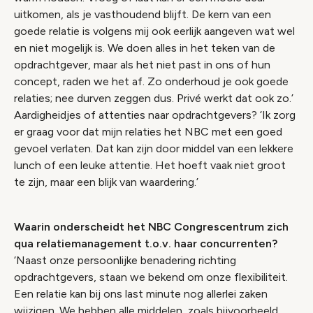
uitkomen, als je vasthoudend blijft. De kern van een
goede relatie is volgens mij ook eerlijk aangeven wat wel
en niet mogelijk is. We doen alles in het teken van de
opdrachtgever, maar als het niet past in ons of hun
concept, raden we het af. Zo onderhoud je ook goede
relaties; nee durven zeggen dus. Privé werkt dat ook zo.’
Aardigheidjes of attenties naar opdrachtgevers? ‘Ik zorg
er graag voor dat mijn relaties het NBC met een goed
gevoel verlaten. Dat kan zijn door middel van een lekkere
lunch of een leuke attentie. Het hoeft vaak niet groot
te zijn, maar een blijk van waardering.’
Waarin onderscheidt het NBC Congrescentrum zich
qua relatiemanagement t.o.v. haar concurrenten?
‘Naast onze persoonlijke benadering richting
opdrachtgevers, staan we bekend om onze flexibiliteit.
Een relatie kan bij ons last minute nog allerlei zaken
wijzigen. We hebben alle middelen, zoals bijvoorbeeld