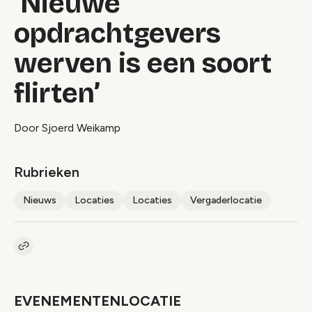
‘Nieuwe
opdrachtgevers
werven is een soort
flirten’
Door Sjoerd Weikamp
Rubrieken
Nieuws
Locaties
Locaties
Vergaderlocatie
Kopieer link naar artikel
Link
EVENEMENTENLOCATIE