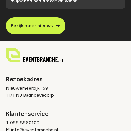
miljoenen aan omzet en winst
Bekijk meer nieuws
Bezoekadres
Nieuwemeerdijk 159
1171 NJ Badhoevedorp
Klantenservice
T
088 8860100
M
info@eventbranche.nl