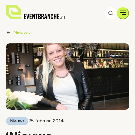
Men
Nieuws
25 februari 2014
Nieuws