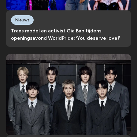
Nieuws
Trans model en activist Gia Bab tijdens
openingsavond WorldPride: ‘You deserve love!’