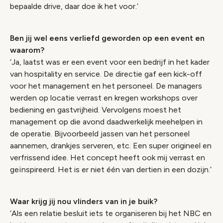
bepaalde drive, daar doe ik het voor.‘
Ben jij wel eens verliefd geworden op een event en
waarom?
‘Ja, laatst was er een event voor een bedrijf in het kader
van hospitality en service. De directie gaf een kick-off
voor het management en het personeel. De managers
werden op locatie verrast en kregen workshops over
bediening en gastvrijheid. Vervolgens moest het
management op die avond daadwerkelijk meehelpen in
de operatie. Bijvoorbeeld jassen van het personeel
aannemen, drankjes serveren, etc. Een super origineel en
verfrissend idee. Het concept heeft ook mij verrast en
geïnspireerd. Het is er niet één van dertien in een dozijn.‘
Waar krijg jij nou vlinders van in je buik?
‘Als een relatie besluit iets te organiseren bij het NBC en