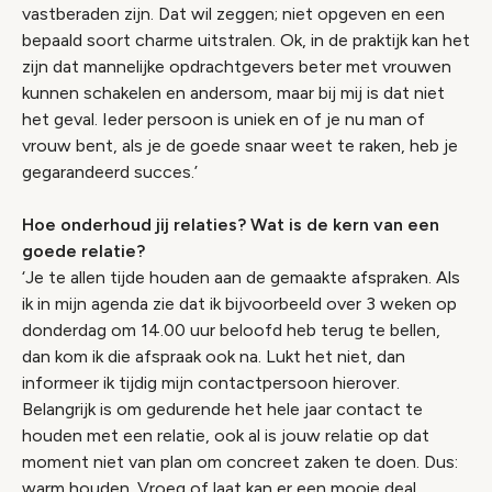
vastberaden zijn. Dat wil zeggen; niet opgeven en een
bepaald soort charme uitstralen. Ok, in de praktijk kan het
zijn dat mannelijke opdrachtgevers beter met vrouwen
kunnen schakelen en andersom, maar bij mij is dat niet
het geval. Ieder persoon is uniek en of je nu man of
vrouw bent, als je de goede snaar weet te raken, heb je
gegarandeerd succes.’
Hoe onderhoud jij relaties? Wat is de kern van een
goede relatie?
‘Je te allen tijde houden aan de gemaakte afspraken. Als
ik in mijn agenda zie dat ik bijvoorbeeld over 3 weken op
donderdag om 14.00 uur beloofd heb terug te bellen,
dan kom ik die afspraak ook na. Lukt het niet, dan
informeer ik tijdig mijn contactpersoon hierover.
Belangrijk is om gedurende het hele jaar contact te
houden met een relatie, ook al is jouw relatie op dat
moment niet van plan om concreet zaken te doen. Dus:
warm houden. Vroeg of laat kan er een mooie deal