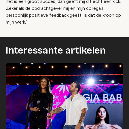
het is een groot succes, dan geeft mij dit echt een kick.
Zeker als de opdrachtgever mij en mijn collega’s
persoonlijk positieve feedback geeft, is dat de kroon op
mijn werk.’
Interessante artikelen