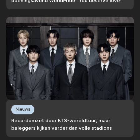
openingsavond WorldPride: ‘You deserve love!’
Nieuws
Recordomzet door BTS-wereldtour, maar
beleggers kijken verder dan volle stadions