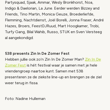
Partysquad, Sjaak, Ammar, Wesly Bronkhorst, Noa,
Indigo & Daelorian, La June. Eerder werden Bizzey and
Friends, Tino Martin, Monica Geuze, Broederliefde,
Flemming, Nachtdienst, Joël Borelli, Jonna Fraser, André
Hazes, Broers, FeestDJRuud, Mart Hoogkamer, Trobi,
Turfy Gang, Bilal Wahib, Russo, STUK en Sven Versteeg
al aangekondigd.
538 presents Zin In De Zomer Fest
Hebben jullie ook zo’n Zin In De Zomer Man?
Zin In De
Zomer Fest
is hét festival waar je samen met je hele
vriendengroep naartoe kunt. Samen met 538
presenteren ze de ziekste line-up en brengen ze de ziel
weer terug in fissa.
Foto: Nadine Hulleman