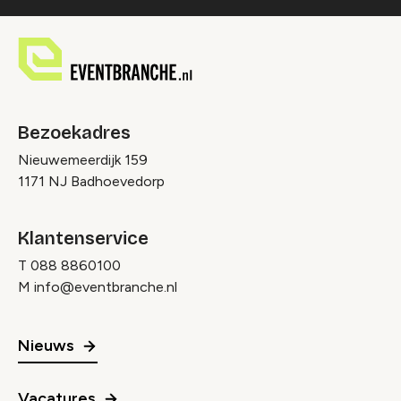
Bezoekadres
Nieuwemeerdijk 159
1171 NJ Badhoevedorp
Klantenservice
T
088 8860100
M
info@eventbranche.nl
Nieuws
Vacatures