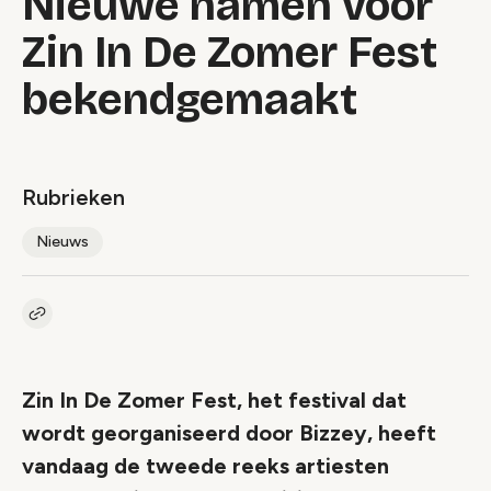
Nieuwe namen voor
Zin In De Zomer Fest
bekendgemaakt
Rubrieken
Nieuws
Kopieer link naar artikel
Link
Zin In De Zomer Fest, het festival dat
wordt georganiseerd door Bizzey, heeft
vandaag de tweede reeks artiesten