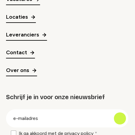
Locaties
Leveranciers
Contact
Over ons
Schrijf je in voor onze nieuwsbrief
groep
E-
mailadres
Ik ga akkoord met de
privacy policy