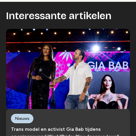
Interessante artikelen
Nieuws
Trans model en activist Gia Bab tijdens