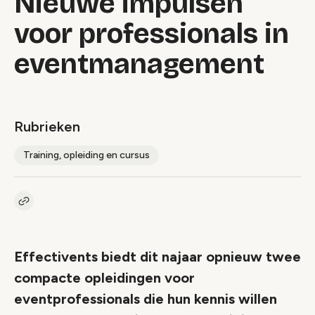
Nieuwe impulsen
voor professionals in
eventmanagement
Rubrieken
Training, opleiding en cursus
Kopieer link naar artikel
Link
Effectivents biedt dit najaar opnieuw twee
compacte opleidingen voor
eventprofessionals die hun kennis willen