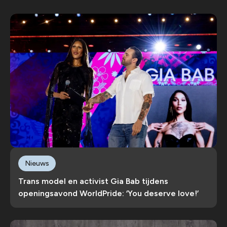
Nieuws
Trans model en activist Gia Bab tijdens
openingsavond WorldPride: ‘You deserve love!’