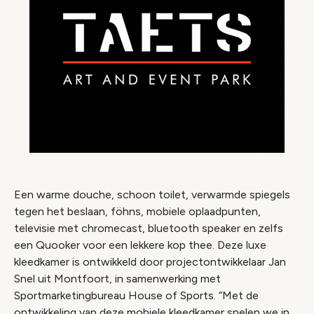
Een warme douche, schoon toilet, verwarmde spiegels
tegen het beslaan, föhns, mobiele oplaadpunten,
televisie met chromecast, bluetooth speaker en zelfs
een Quooker voor een lekkere kop thee. Deze luxe
kleedkamer is ontwikkeld door projectontwikkelaar Jan
Snel uit Montfoort, in samenwerking met
Sportmarketingbureau House of Sports. “Met de
ontwikkeling van deze mobiele kleedkamer spelen we in