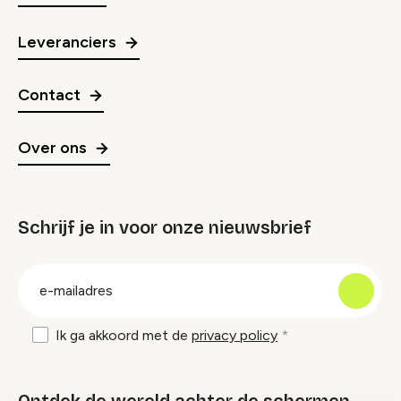
Leveranciers
Contact
Over ons
Schrijf je in voor onze nieuwsbrief
groep
E-
mailadres
Ik ga akkoord met de
privacy policy
Ontdek de wereld achter de schermen