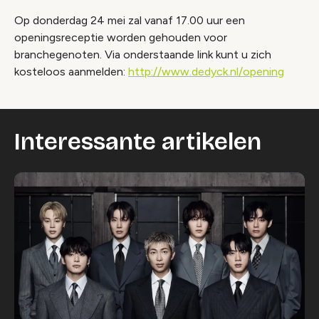
Op donderdag 24 mei zal vanaf 17.00 uur een
openingsreceptie worden gehouden voor
branchegenoten. Via onderstaande link kunt u zich
kosteloos aanmelden:
http://www.dedyck.nl/opening
Interessante artikelen