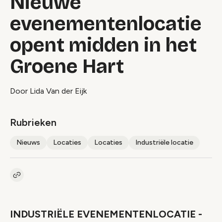
Nieuwe
evenementenlocatie
opent midden in het
Groene Hart
Door Lida Van der Eijk
Rubrieken
Nieuws
Locaties
Locaties
Industriële locatie
Kopieer link naar artikel
Link
INDUSTRIËLE EVENEMENTENLOCATIE -