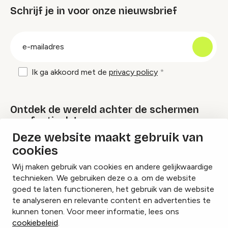
Schrijf je in voor onze nieuwsbrief
groep
E-
mailadres
Ik ga akkoord met de
privacy policy
Ontdek de wereld achter de schermen
van festivals!
Deze website maakt gebruik van
cookies
Lees onze Festival Specials
Wij maken gebruik van cookies en andere gelijkwaardige
technieken. We gebruiken deze o.a. om de website
goed te laten functioneren, het gebruik van de website
te analyseren en relevante content en advertenties te
Instagram
Facebook
LinkedIn
kunnen tonen. Voor meer informatie, lees ons
cookiebeleid
.