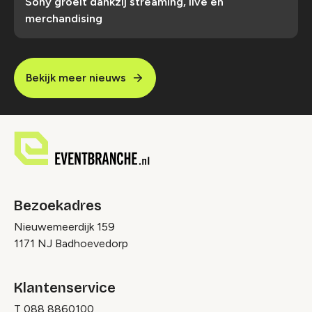
Sony groeit dankzij streaming, live en
merchandising
Bekijk meer nieuws
Bezoekadres
Nieuwemeerdijk 159
1171 NJ Badhoevedorp
Klantenservice
T
088 8860100