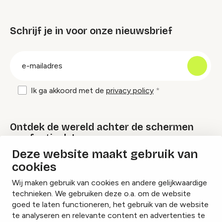
Schrijf je in voor onze nieuwsbrief
groep
E-
mailadres
Ik ga akkoord met de
privacy policy
Ontdek de wereld achter de schermen
van festivals!
Deze website maakt gebruik van
cookies
Lees onze Festival Specials
Wij maken gebruik van cookies en andere gelijkwaardige
technieken. We gebruiken deze o.a. om de website
goed te laten functioneren, het gebruik van de website
te analyseren en relevante content en advertenties te
Instagram
Facebook
LinkedIn