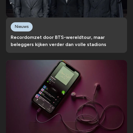
Nieuws
Recordomzet door BTS-wereldtour, maar
beleggers kijken verder dan volle stadions