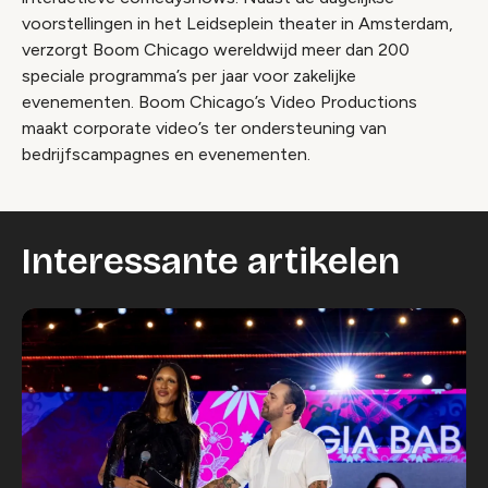
voorstellingen in het Leidseplein theater in Amsterdam,
verzorgt Boom Chicago wereldwijd meer dan 200
speciale programma’s per jaar voor zakelijke
evenementen. Boom Chicago’s Video Productions
maakt corporate video’s ter ondersteuning van
bedrijfscampagnes en evenementen.
Interessante artikelen