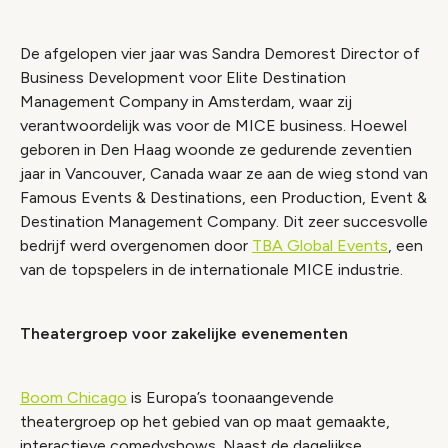
De afgelopen vier jaar was Sandra Demorest Director of
Business Development voor Elite Destination
Management Company in Amsterdam, waar zij
verantwoordelijk was voor de MICE business. Hoewel
geboren in Den Haag woonde ze gedurende zeventien
jaar in Vancouver, Canada waar ze aan de wieg stond van
Famous Events & Destinations, een Production, Event &
Destination Management Company. Dit zeer succesvolle
bedrijf werd overgenomen door
TBA Global Events
, een
van de topspelers in de internationale MICE industrie.
Theatergroep voor zakelijke evenementen
Boom Chicago
is Europa’s toonaangevende
theatergroep op het gebied van op maat gemaakte,
interactieve comedyshows. Naast de dagelijkse