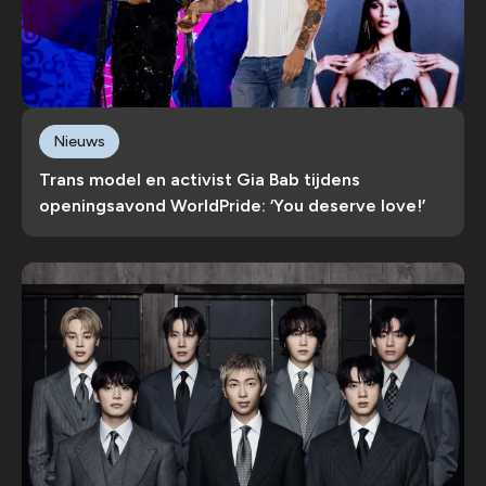
Nieuws
Trans model en activist Gia Bab tijdens
openingsavond WorldPride: ‘You deserve love!’