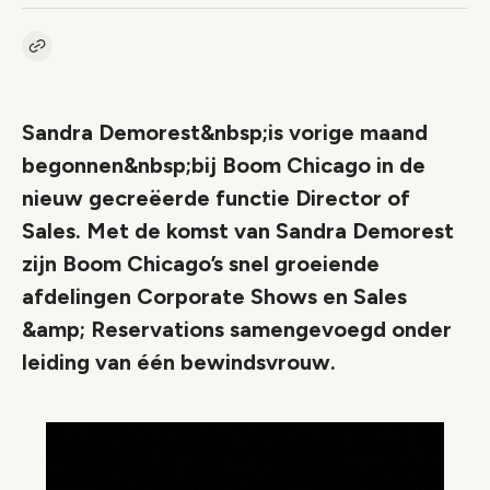
Kopieer link naar artikel
Link
Sandra Demorest&nbsp;is vorige maand
begonnen&nbsp;bij Boom Chicago in de
nieuw gecreëerde functie Director of
Sales. Met de komst van Sandra Demorest
zijn Boom Chicago’s snel groeiende
afdelingen Corporate Shows en Sales
&amp; Reservations samengevoegd onder
leiding van één bewindsvrouw.