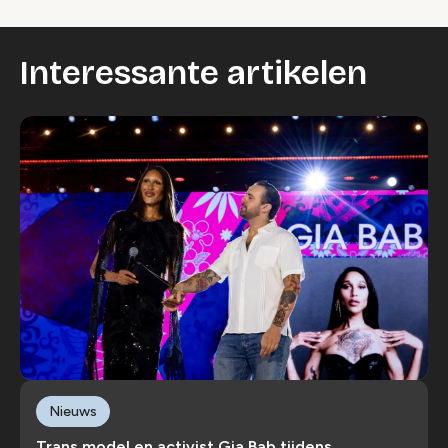
Interessante artikelen
Nieuws
Trans model en activist Gia Bab tijdens