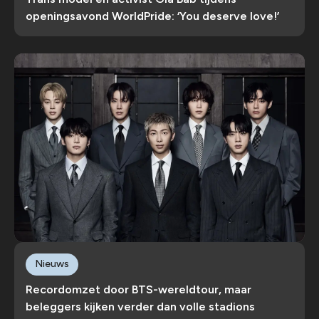
openingsavond WorldPride: ‘You deserve love!’
Nieuws
Recordomzet door BTS-wereldtour, maar
beleggers kijken verder dan volle stadions