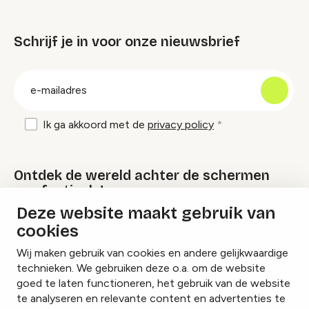
Schrijf je in voor onze nieuwsbrief
groep
E-
mailadres
Ik ga akkoord met de
privacy policy
Ontdek de wereld achter de schermen
van festivals!
Deze website maakt gebruik van
cookies
Lees onze Festival Specials
Wij maken gebruik van cookies en andere gelijkwaardige
technieken. We gebruiken deze o.a. om de website
goed te laten functioneren, het gebruik van de website
te analyseren en relevante content en advertenties te
Instagram
Facebook
LinkedIn