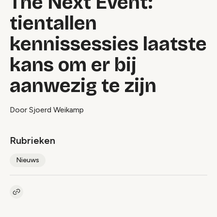
The Next Event:
tientallen
kennissessies laatste
kans om er bij
aanwezig te zijn
Door Sjoerd Weikamp
Rubrieken
Nieuws
Kopieer link naar artikel
Link