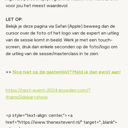
voor jou het meest waardevol.
LET OP:
Bekijk je deze pagina via Safari (Apple) beweeg dan de
cursor over de foto of het logo van de expert en uitleg
van de sessie komt in beeld. Werk je met een touch-
screen, druk dan enkele seconden op de foto/logo om
de uitleg van de sessie/masterclass in te zien.
>>
Nog niet op de gastenlijst? Meld je dan eerst aan!
https://next-event-2024.krowden.com/?
iframeSidebar=show
<p style="text-align: center;"><a
href="https://www.thenextevent.nl/" target="_blank">