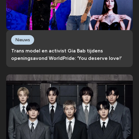
Nieuws
Trans model en activist Gia Bab tijdens
openingsavond WorldPride: ‘You deserve love!’