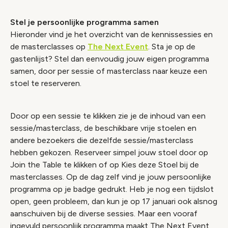
Stel je persoonlijke programma samen
Hieronder vind je het overzicht van de kennissessies en
de masterclasses op
The Next Event
. Sta je op de
gastenlijst? Stel dan eenvoudig jouw eigen programma
samen, door per sessie of masterclass naar keuze een
stoel te reserveren.
Door op een sessie te klikken zie je de inhoud van een
sessie/masterclass, de beschikbare vrije stoelen en
andere bezoekers die dezelfde sessie/masterclass
hebben gekozen. Reserveer simpel jouw stoel door op
Join the Table te klikken of op Kies deze Stoel bij de
masterclasses. Op de dag zelf vind je jouw persoonlijke
programma op je badge gedrukt. Heb je nog een tijdslot
open, geen probleem, dan kun je op 17 januari ook alsnog
aanschuiven bij de diverse sessies. Maar een vooraf
ingevuld persoonlijk programma maakt The Next Event