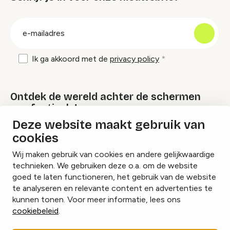
groep
E-
mailadres
Ik ga akkoord met de
privacy policy
Ontdek de wereld achter de schermen
van festivals!
Deze website maakt gebruik van
cookies
Lees onze Festival Specials
Wij maken gebruik van cookies en andere gelijkwaardige
technieken. We gebruiken deze o.a. om de website
goed te laten functioneren, het gebruik van de website
te analyseren en relevante content en advertenties te
Instagram
Facebook
LinkedIn
kunnen tonen. Voor meer informatie, lees ons
cookiebeleid
.
Cookies beheren