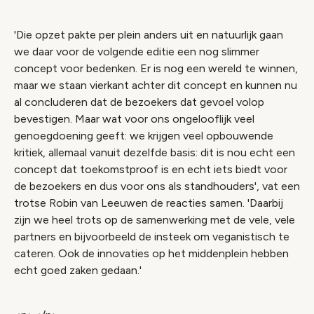
'Die opzet pakte per plein anders uit en natuurlijk gaan
we daar voor de volgende editie een nog slimmer
concept voor bedenken. Er is nog een wereld te winnen,
maar we staan vierkant achter dit concept en kunnen nu
al concluderen dat de bezoekers dat gevoel volop
bevestigen. Maar wat voor ons ongelooflijk veel
genoegdoening geeft: we krijgen veel opbouwende
kritiek, allemaal vanuit dezelfde basis: dit is nou echt een
concept dat toekomstproof is en echt iets biedt voor
de bezoekers en dus voor ons als standhouders', vat een
trotse Robin van Leeuwen de reacties samen. 'Daarbij
zijn we heel trots op de samenwerking met de vele, vele
partners en bijvoorbeeld de insteek om veganistisch te
cateren. Ook de innovaties op het middenplein hebben
echt goed zaken gedaan.'