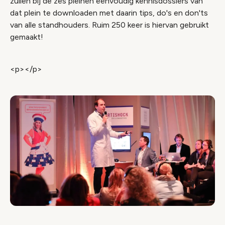
zuilen bij de zes pleinen eenvoudig kennisdossiers van
dat plein te downloaden met daarin tips, do's en don'ts
van alle standhouders. Ruim 250 keer is hiervan gebruikt
gemaakt!
<p></p>