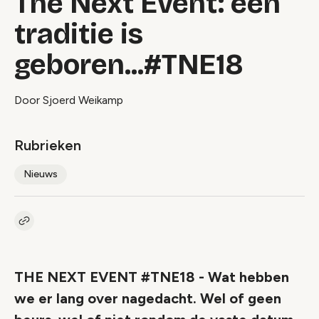
The Next Event: een
traditie is
geboren...#TNE18
Door Sjoerd Weikamp
Rubrieken
Nieuws
Kopieer link naar artikel
Link
THE NEXT EVENT #TNE18 - Wat hebben
we er lang over nagedacht. Wel of geen