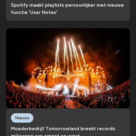
Spotify maakt playlists persoonlijker met nieuwe
functie 'User Notes'
Nieuws
Moederbedrijf Tomorrowland breekt records:
miljoenen aan omzet en winst