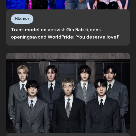
Nieuws
Trans model en activist Gia Bab tijdens
openingsavond WorldPride: ‘You deserve love!’