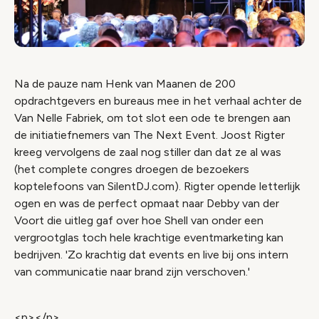
Na de pauze nam Henk van Maanen de 200
opdrachtgevers en bureaus mee in het verhaal achter de
Van Nelle Fabriek, om tot slot een ode te brengen aan
de initiatiefnemers van The Next Event. Joost Rigter
kreeg vervolgens de zaal nog stiller dan dat ze al was
(het complete congres droegen de bezoekers
koptelefoons van SilentDJ.com). Rigter opende letterlijk
ogen en was de perfect opmaat naar Debby van der
Voort die uitleg gaf over hoe Shell van onder een
vergrootglas toch hele krachtige eventmarketing kan
bedrijven. 'Zo krachtig dat events en live bij ons intern
van communicatie naar brand zijn verschoven.'
<p></p>