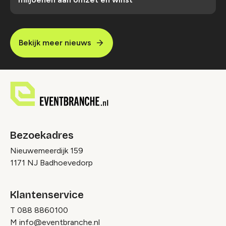
Bekijk meer nieuws
Bezoekadres
Nieuwemeerdijk 159
1171 NJ Badhoevedorp
Klantenservice
T
088 8860100
M
info@eventbranche.nl