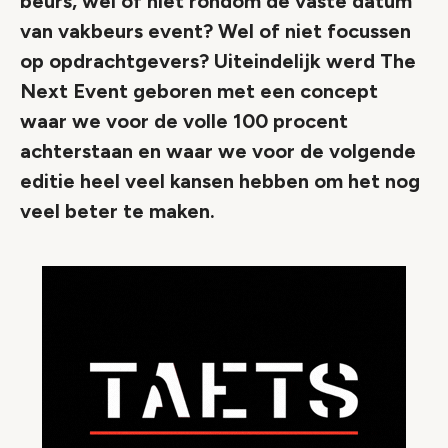
beurs, wel of niet rondom de vaste datum
van vakbeurs event? Wel of niet focussen
op opdrachtgevers? Uiteindelijk werd The
Next Event geboren met een concept
waar we voor de volle 100 procent
achterstaan en waar we voor de volgende
editie heel veel kansen hebben om het nog
veel beter te maken.