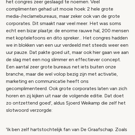
het congres zeer geslaagd te noemen. Veel
complimenten gehad uit mooie hoek: 2 hele grote
media-/reclamebureaus, maar zeker ook van de grote
corporates. Dit smaakt naar veel meer. Het was soms
echt een bizar plaatje: de enorme rauwe hal, 200 mensen
met koptelefoons en dito spreker... Het congres hadden
we in blokken van een uur verdeeld met steeds weer een
uur pauze. Dat pakte goed uit, maar ook hier gaan we aan
de slag met een nog slimmer en effectiever concept.
Een aantal zeer grote bureaus net iets buiten onze
branche, maar die wel volop bezig zijn met activatie,
marketing en communicatie heeft ons
gecomplimenteerd. Ook grote corporates laten van zich
horen en zij kijken uit naar de volgende editie. Dat doet
zo ontzettend goed', aldus Sjoerd Weikamp die zelf het
slotwoord verzorgde:
'Ik ben zelf hartstochtelijk fan van De Graafschap. Zoals