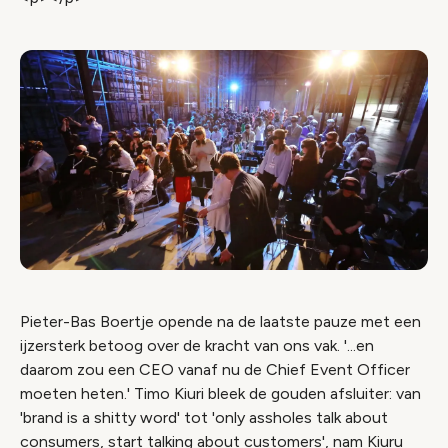
Pieter-Bas Boertje opende na de laatste pauze met een
ijzersterk betoog over de kracht van ons vak. '...en
daarom zou een CEO vanaf nu de Chief Event Officer
moeten heten.' Timo Kiuri bleek de gouden afsluiter: van
'brand is a shitty word' tot 'only assholes talk about
consumers, start talking about customers', nam Kiuru