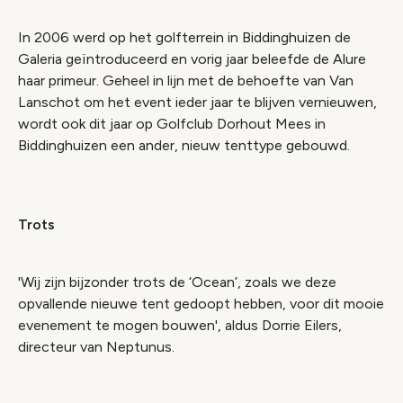
In 2006 werd op het golfterrein in Biddinghuizen de
Galeria geïntroduceerd en vorig jaar beleefde de Alure
haar primeur. Geheel in lijn met de behoefte van Van
Lanschot om het event ieder jaar te blijven vernieuwen,
wordt ook dit jaar op Golfclub Dorhout Mees in
Biddinghuizen een ander, nieuw tenttype gebouwd.
Trots
'Wij zijn bijzonder trots de ‘Ocean’, zoals we deze
opvallende nieuwe tent gedoopt hebben, voor dit mooie
evenement te mogen bouwen', aldus Dorrie Eilers,
directeur van Neptunus.