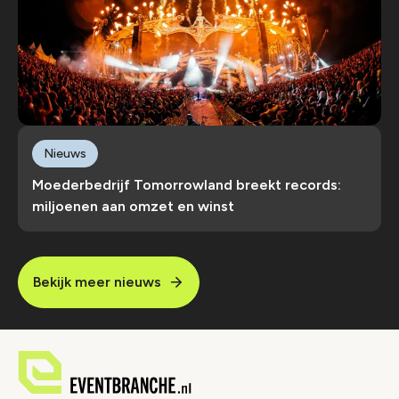
Nieuws
Moederbedrijf Tomorrowland breekt records:
miljoenen aan omzet en winst
Bekijk meer nieuws