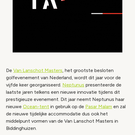
De
Van Lanschot Masters
, het grootste besloten
golfevenement van Nederland, wordt dit jaar voor de
vijfde keer georganiseerd.
Neptunus
presenteerde de
laatste jaren telkens een nieuwe innovatie tijdens dit
prestigieuze evenement. Dit jaar neemt Neptunus haar
nieuwe
Ocean-tent
in gebruik op de
Pasar Malam
en zal
de nieuwe tijdelijke accommodatie dus ook het
middelpunt vormen van de Van Lanschot Masters in
Biddinghuizen.