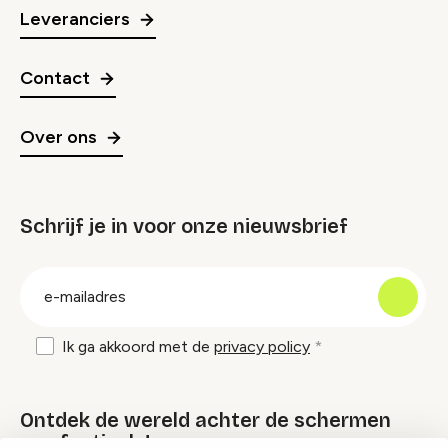
Leveranciers
Contact
Over ons
Schrijf je in voor onze nieuwsbrief
groep
E-
mailadres
Ik ga akkoord met de
privacy policy
Ontdek de wereld achter de schermen
van festivals!