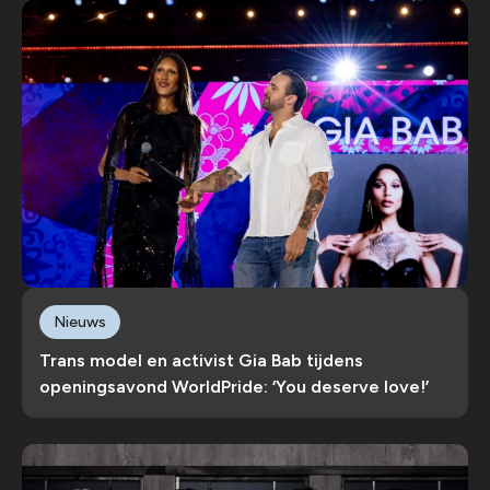
Nieuws
Trans model en activist Gia Bab tijdens
openingsavond WorldPride: ‘You deserve love!’