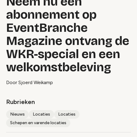
Neem nu een
abonnement op
EventBranche
Magazine ontvang de
WKR-special en een
welkomstbeleving
Door Sjoerd Weikamp
Rubrieken
Nieuws
Locaties
Locaties
Schepen en varende locaties