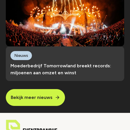
Nieuws
Moederbedrijf Tomorrowland breekt records:
miljoenen aan omzet en winst
Bekijk meer nieuws