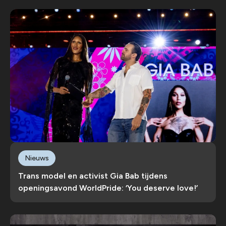
Nieuws
Trans model en activist Gia Bab tijdens
openingsavond WorldPride: ‘You deserve love!’