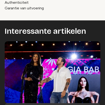
Authenticiteit
Garantie van uitvoering
Interessante artikelen