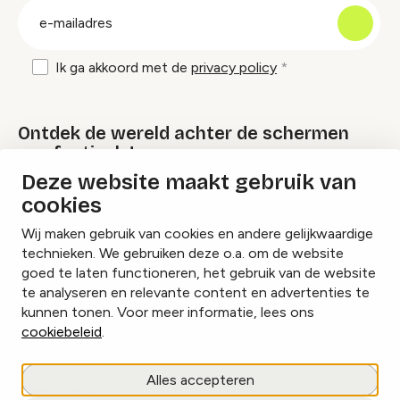
E-
mailadres
Ik ga akkoord met de
privacy policy
Ontdek de wereld achter de schermen
van festivals!
Deze website maakt gebruik van
cookies
Lees onze Festival Specials
Wij maken gebruik van cookies en andere gelijkwaardige
technieken. We gebruiken deze o.a. om de website
goed te laten functioneren, het gebruik van de website
te analyseren en relevante content en advertenties te
Instagram
Facebook
LinkedIn
kunnen tonen. Voor meer informatie, lees ons
cookiebeleid
.
Cookies beheren
Alles accepteren
Privacy policy