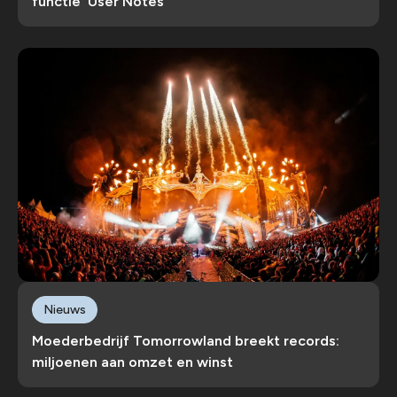
functie 'User Notes'
Nieuws
Moederbedrijf Tomorrowland breekt records:
miljoenen aan omzet en winst