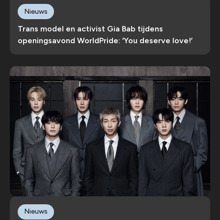
Nieuws
Trans model en activist Gia Bab tijdens
openingsavond WorldPride: ‘You deserve love!’
Nieuws