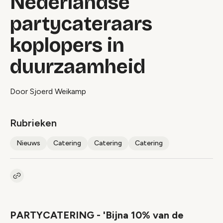
Nederlandse
partycateraars
koplopers in
duurzaamheid
Door Sjoerd Weikamp
Rubrieken
Nieuws
Catering
Catering
Catering
Kopieer link naar artikel
Link
PARTYCATERING - 'Bijna 10% van de