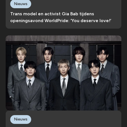
Nieuws
Trans model en activist Gia Bab tijdens
openingsavond WorldPride: ‘You deserve love!’
Nieuws