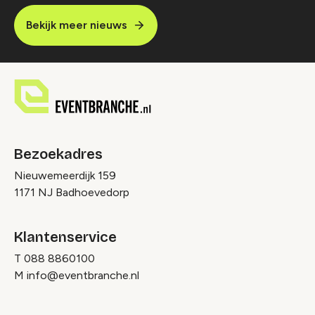
Bekijk meer nieuws
Bezoekadres
Nieuwemeerdijk 159
1171 NJ Badhoevedorp
Klantenservice
T
088 8860100
M
info@eventbranche.nl