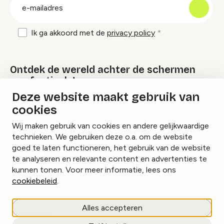
E-
mailadres
Ik ga akkoord met de
privacy policy
Ontdek de wereld achter de schermen
van festivals!
Deze website maakt gebruik van
cookies
Lees onze Festival Specials
Wij maken gebruik van cookies en andere gelijkwaardige
technieken. We gebruiken deze o.a. om de website
goed te laten functioneren, het gebruik van de website
te analyseren en relevante content en advertenties te
Instagram
Facebook
LinkedIn
kunnen tonen. Voor meer informatie, lees ons
cookiebeleid
.
Cookies beheren
Alles accepteren
Privacy policy