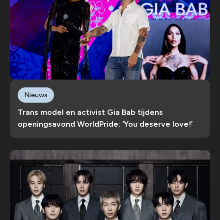
Nieuws
Trans model en activist Gia Bab tijdens
openingsavond WorldPride: ‘You deserve love!’