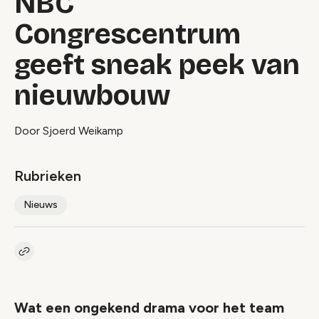
NBC
Congrescentrum
geeft sneak peek van
nieuwbouw
Door Sjoerd Weikamp
Rubrieken
Nieuws
Kopieer link naar artikel
Link
Wat een ongekend drama voor het team