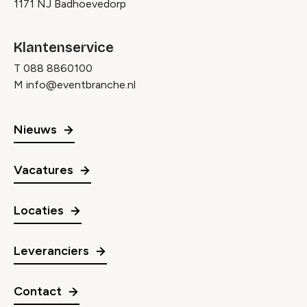
1171 NJ Badhoevedorp
Klantenservice
T
088 8860100
M
info@eventbranche.nl
Nieuws
Vacatures
Locaties
Leveranciers
Contact