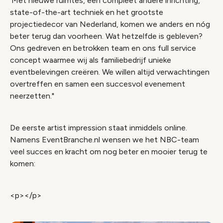
'Met nieuwe ruimtes, een compleet andere inrichting,
state-of-the-art techniek en het grootste
projectiedecor van Nederland, komen we anders en nóg
beter terug dan voorheen. Wat hetzelfde is gebleven?
Ons gedreven en betrokken team en ons full service
concept waarmee wij als familiebedrijf unieke
eventbelevingen creëren. We willen altijd verwachtingen
overtreffen en samen een succesvol evenement
neerzetten."
De eerste artist impression staat inmiddels online.
Namens EventBranche.nl wensen we het NBC-team
veel succes en kracht om nog beter en mooier terug te
komen:
<p></p>