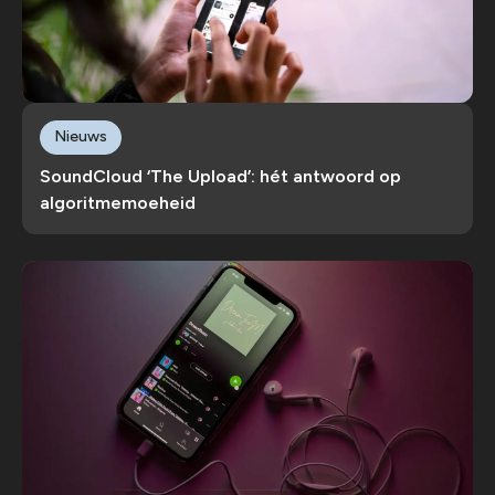
Nieuws
SoundCloud ‘The Upload’: hét antwoord op
algoritmemoeheid