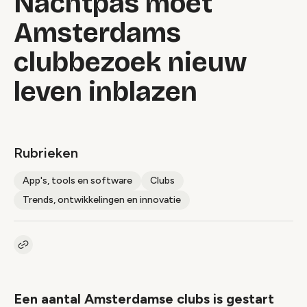
Nachtpas moet
Amsterdams
clubbezoek nieuw
leven inblazen
Rubrieken
App's, tools en software
Clubs
Trends, ontwikkelingen en innovatie
Kopieer link naar artikel
Link
Een aantal Amsterdamse clubs is gestart