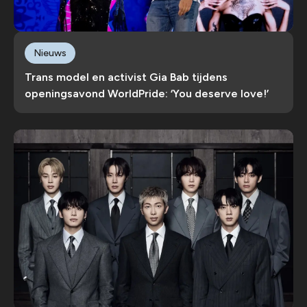
Nieuws
Trans model en activist Gia Bab tijdens
openingsavond WorldPride: ‘You deserve love!’