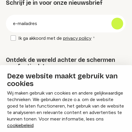
Schrijf je in voor onze nieuwsbrief
groep
E-
mailadres
Ik ga akkoord met de
privacy policy
Ontdek de wereld achter de schermen
van festivals!
Deze website maakt gebruik van
cookies
Lees onze Festival Specials
Wij maken gebruik van cookies en andere gelijkwaardige
technieken. We gebruiken deze o.a. om de website
goed te laten functioneren, het gebruik van de website
te analyseren en relevante content en advertenties te
Instagram
Facebook
LinkedIn
kunnen tonen. Voor meer informatie, lees ons
cookiebeleid
.