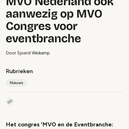
MVO Nederland ook
aanwezig op MVO
Congres voor
eventbranche
Door Sjoerd Weikamp
Rubrieken
Nieuws
Kopieer link naar artikel
Link
Het congres 'MVO en de Eventbranche: