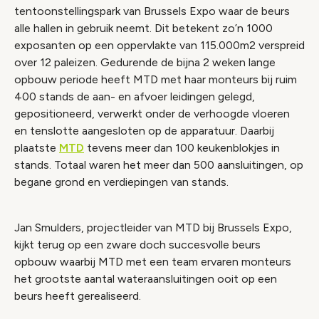
tentoonstellingspark van Brussels Expo waar de beurs
alle hallen in gebruik neemt. Dit betekent zo’n 1000
exposanten op een oppervlakte van 115.000m2 verspreid
over 12 paleizen. Gedurende de bijna 2 weken lange
opbouw periode heeft MTD met haar monteurs bij ruim
400 stands de aan- en afvoer leidingen gelegd,
gepositioneerd, verwerkt onder de verhoogde vloeren
en tenslotte aangesloten op de apparatuur. Daarbij
plaatste
MTD
tevens meer dan 100 keukenblokjes in
stands. Totaal waren het meer dan 500 aansluitingen, op
begane grond en verdiepingen van stands.
Jan Smulders, projectleider van MTD bij Brussels Expo,
kijkt terug op een zware doch succesvolle beurs
opbouw waarbij MTD met een team ervaren monteurs
het grootste aantal wateraansluitingen ooit op een
beurs heeft gerealiseerd.