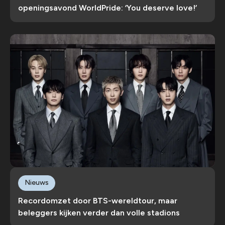
openingsavond WorldPride: ‘You deserve love!’
Nieuws
Recordomzet door BTS-wereldtour, maar
beleggers kijken verder dan volle stadions