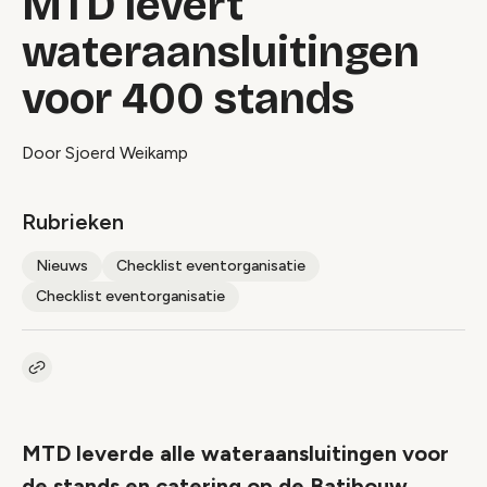
MTD levert
wateraansluitingen
voor 400 stands
Door Sjoerd Weikamp
Rubrieken
Nieuws
Checklist eventorganisatie
Checklist eventorganisatie
Kopieer link naar artikel
Link
MTD leverde alle wateraansluitingen voor
de stands en catering op de Batibouw