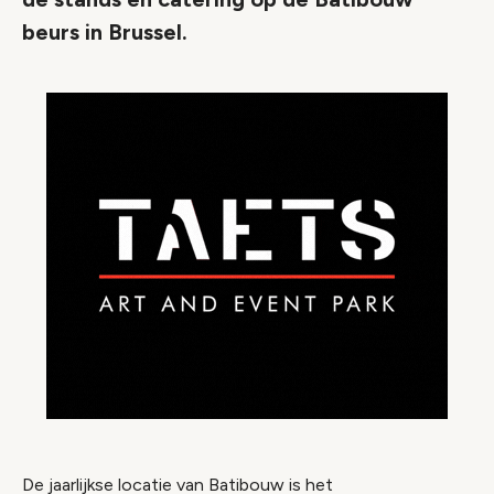
beurs in Brussel.
De jaarlijkse locatie van Batibouw is het