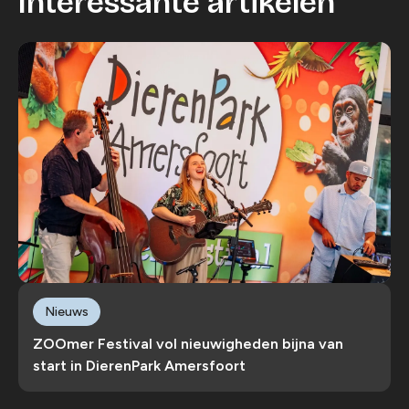
Interessante artikelen
Nieuws
ZOOmer Festival vol nieuwigheden bijna van
start in DierenPark Amersfoort