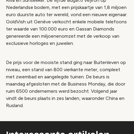
Riva en Sunseeker. De vijfde Bugatti Veyron op
Nederlandse bodem, met een prijskaartje van 1,8 miljoen
euro duurste auto ter wereld, vond een nieuwe eigenaar.
GoldVish uit Genève verkocht enkele mobiele telefoons
ter waarde van 100.000 euro en Gassan Diamonds
genereerde een miljoenenomzet met de verkoop van
exclusieve horloges en juwelen.
De prijs voor de mooiste stand ging naar Buitenleven op
niveau, een stand van 800 vierkante meter, compleet
met zwembad en aangelegde tuinen. De beurs is
maandag afgesloten met de Business Monday, die door
ruim 6500 ondernemers werd bezocht. Volgend jaar
vindt de beurs plaats in zes landen, waaronder China en
Rusland.