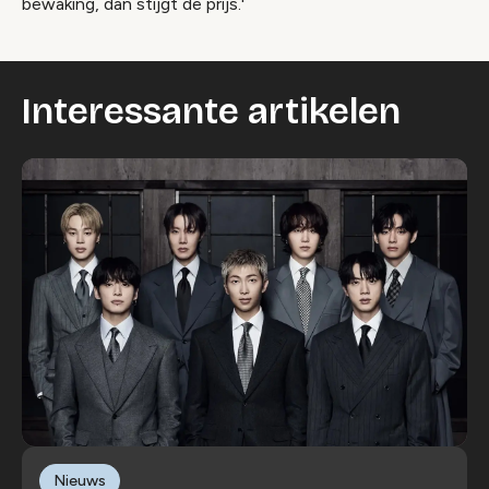
bewaking, dan stijgt de prijs.'
Interessante artikelen
Nieuws