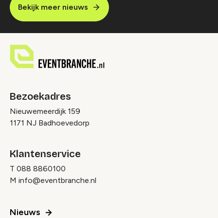
Bekijk meer nieuws
Bezoekadres
Nieuwemeerdijk 159
1171 NJ Badhoevedorp
Klantenservice
T
088 8860100
M
info@eventbranche.nl
Nieuws