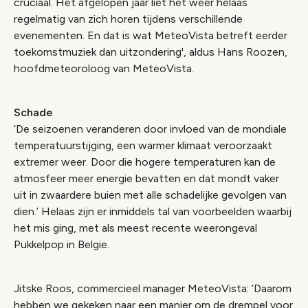
cruciaal. Het afgelopen jaar liet het weer helaas
regelmatig van zich horen tijdens verschillende
evenementen. En dat is wat MeteoVista betreft eerder
toekomstmuziek dan uitzondering', aldus Hans Roozen,
hoofdmeteoroloog van MeteoVista.
Schade
‘De seizoenen veranderen door invloed van de mondiale
temperatuurstijging, een warmer klimaat veroorzaakt
extremer weer. Door die hogere temperaturen kan de
atmosfeer meer energie bevatten en dat mondt vaker
uit in zwaardere buien met alle schadelijke gevolgen van
dien.’ Helaas zijn er inmiddels tal van voorbeelden waarbij
het mis ging, met als meest recente weerongeval
Pukkelpop in Belgie.
Jitske Roos, commercieel manager MeteoVista: ‘Daarom
hebben we gekeken naar een manier om de drempel voor