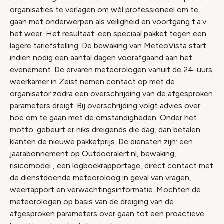
organisaties te verlagen om wél professioneel om te
gaan met onderwerpen als veiligheid en voortgang t.a.v.
het weer. Het resultaat: een speciaal pakket tegen een
lagere tariefstelling. De bewaking van MeteoVista start
indien nodig een aantal dagen voorafgaand aan het
evenement. De ervaren meteorologen vanuit de 24-uurs
weerkamer in Zeist nemen contact op met de
organisator zodra een overschrijding van de afgesproken
parameters dreigt. Bij overschrijding volgt advies over
hoe om te gaan met de omstandigheden. Onder het
motto: gebeurt er niks dreigends die dag, dan betalen
klanten de nieuwe pakketprijs. De diensten zijn: een
jaarabonnement op Outdooralert.nl, bewaking,
risicomodel , een logboekrapportage, direct contact met
de dienstdoende meteoroloog in geval van vragen,
weerrapport en verwachtingsinformatie. Mochten de
meteorologen op basis van de dreiging van de
afgesproken parameters over gaan tot een proactieve