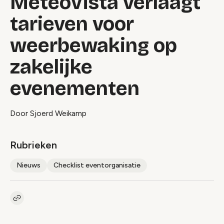
MeteoVista verlaagt
tarieven voor
weerbewaking op
zakelijke
evenementen
Door Sjoerd Weikamp
Rubrieken
Nieuws
Checklist eventorganisatie
Kopieer link naar artikel
Link