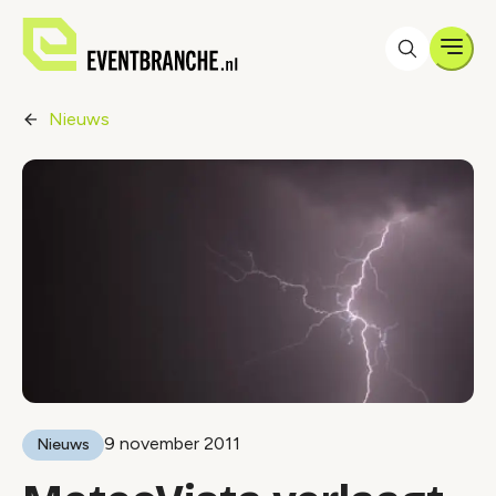
Men
Nieuws
9 november 2011
Nieuws