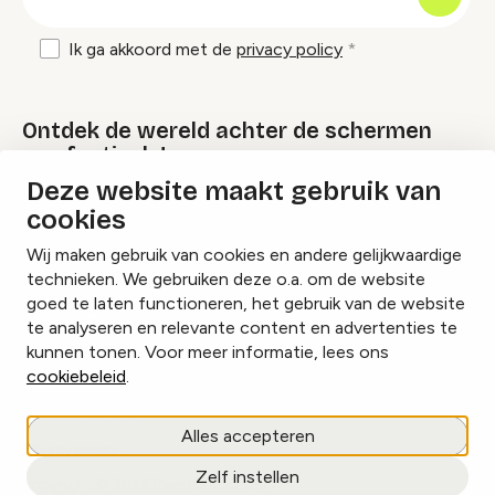
mailadres
Ik ga akkoord met de
privacy policy
Ontdek de wereld achter de schermen
van festivals!
Deze website maakt gebruik van
cookies
Lees onze Festival Specials
Wij maken gebruik van cookies en andere gelijkwaardige
technieken. We gebruiken deze o.a. om de website
goed te laten functioneren, het gebruik van de website
te analyseren en relevante content en advertenties te
Instagram
Facebook
LinkedIn
kunnen tonen. Voor meer informatie, lees ons
cookiebeleid
.
Cookies beheren
Alles accepteren
Privacy policy
Zelf instellen
copyright © 2026 Eventbranche.nl