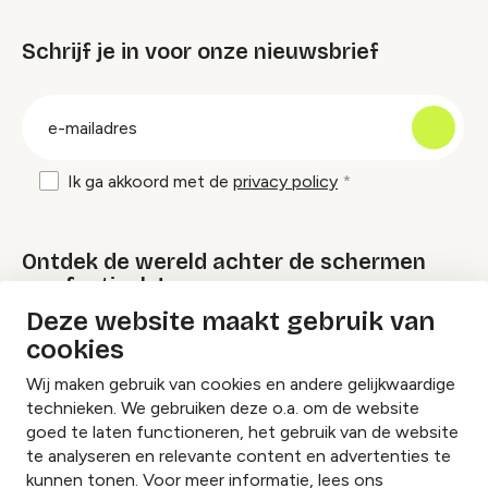
Schrijf je in voor onze nieuwsbrief
groep
E-
mailadres
Ik ga akkoord met de
privacy policy
Ontdek de wereld achter de schermen
van festivals!
Deze website maakt gebruik van
cookies
Lees onze Festival Specials
Wij maken gebruik van cookies en andere gelijkwaardige
technieken. We gebruiken deze o.a. om de website
goed te laten functioneren, het gebruik van de website
te analyseren en relevante content en advertenties te
Instagram
Facebook
LinkedIn
kunnen tonen. Voor meer informatie, lees ons