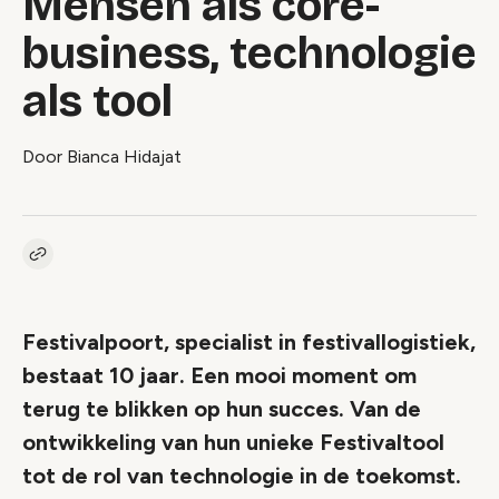
Mensen als core-
business, technologie
als tool
Door Bianca Hidajat
Kopieer link naar artikel
Link
Festivalpoort, specialist in festivallogistiek,
bestaat 10 jaar. Een mooi moment om
terug te blikken op hun succes. Van de
ontwikkeling van hun unieke Festivaltool
tot de rol van technologie in de toekomst.