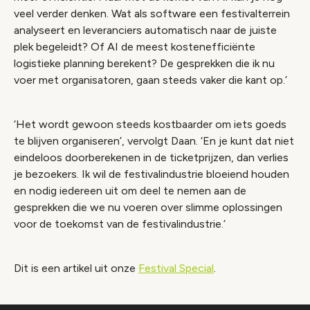
veel verder denken. Wat als software een festivalterrein
analyseert en leveranciers automatisch naar de juiste
plek begeleidt? Of AI de meest kostenefficiënte
logistieke planning berekent? De gesprekken die ik nu
voer met organisatoren, gaan steeds vaker die kant op.’
‘Het wordt gewoon steeds kostbaarder om iets goeds
te blijven organiseren’, vervolgt Daan. ‘En je kunt dat niet
eindeloos doorberekenen in de ticketprijzen, dan verlies
je bezoekers. Ik wil de festivalindustrie bloeiend houden
en nodig iedereen uit om deel te nemen aan de
gesprekken die we nu voeren over slimme oplossingen
voor de toekomst van de festivalindustrie.’
Dit is een artikel uit onze
Festival Special
.