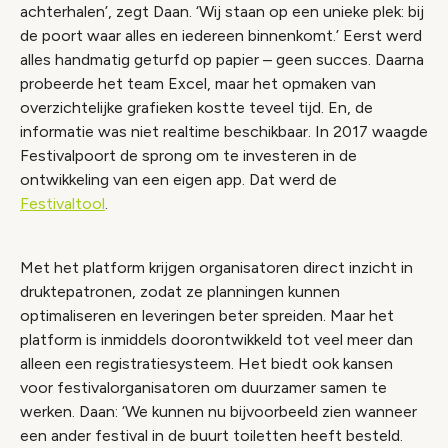
achterhalen’, zegt Daan. ‘Wij staan op een unieke plek: bij
de poort waar alles en iedereen binnenkomt.’ Eerst werd
alles handmatig geturfd op papier – geen succes. Daarna
probeerde het team Excel, maar het opmaken van
overzichtelijke grafieken kostte teveel tijd. En, de
informatie was niet realtime beschikbaar. In 2017 waagde
Festivalpoort de sprong om te investeren in de
ontwikkeling van een eigen app. Dat werd de
Festivaltool
.
Met het platform krijgen organisatoren direct inzicht in
druktepatronen, zodat ze planningen kunnen
optimaliseren en leveringen beter spreiden. Maar het
platform is inmiddels doorontwikkeld tot veel meer dan
alleen een registratiesysteem. Het biedt ook kansen
voor festivalorganisatoren om duurzamer samen te
werken. Daan: ‘We kunnen nu bijvoorbeeld zien wanneer
een ander festival in de buurt toiletten heeft besteld.