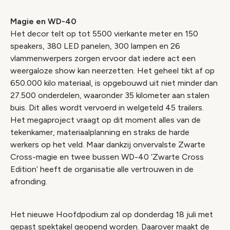
Magie en WD-40
Het decor telt op tot 5500 vierkante meter en 150
speakers, 380 LED panelen, 300 lampen en 26
vlammenwerpers zorgen ervoor dat iedere act een
weergaloze show kan neerzetten. Het geheel tikt af op
650.000 kilo materiaal, is opgebouwd uit niet minder dan
27.500 onderdelen, waaronder 35 kilometer aan stalen
buis. Dit alles wordt vervoerd in welgeteld 45 trailers.
Het megaproject vraagt op dit moment alles van de
tekenkamer, materiaalplanning en straks de harde
werkers op het veld. Maar dankzij onvervalste Zwarte
Cross-magie en twee bussen WD-40 ‘Zwarte Cross
Edition’ heeft de organisatie alle vertrouwen in de
afronding.
Het nieuwe Hoofdpodium zal op donderdag 18 juli met
gepast spektakel geopend worden. Daarover maakt de