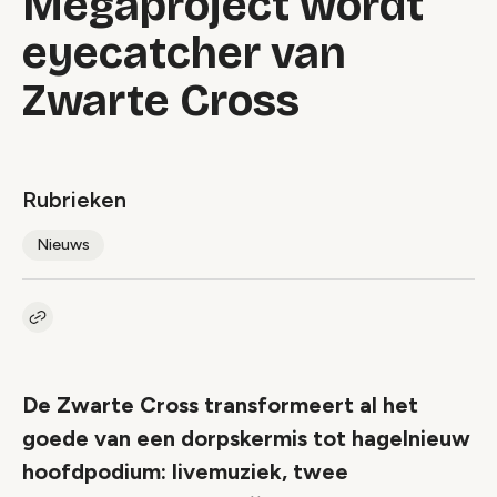
Megaproject wordt
eyecatcher van
Zwarte Cross
Rubrieken
Nieuws
Kopieer link naar artikel
Link
De Zwarte Cross transformeert al het
goede van een dorpskermis tot hagelnieuw
hoofdpodium: livemuziek, twee