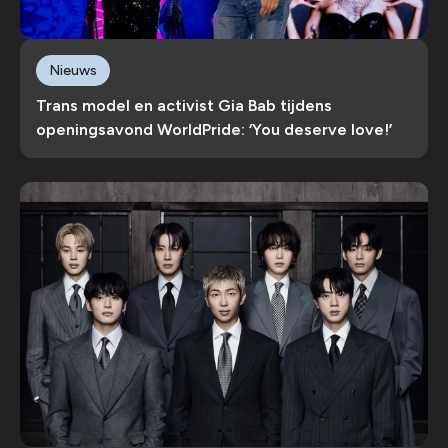
Nieuws
Trans model en activist Gia Bab tijdens
openingsavond WorldPride: ‘You deserve love!’