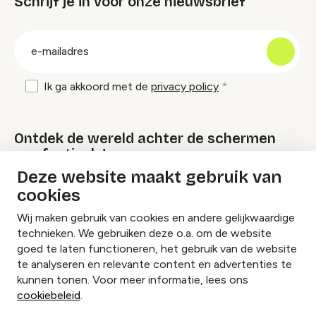
Schrijf je in voor onze nieuwsbrief
groep
E-
mailadres
Ik ga akkoord met de
privacy policy
Ontdek de wereld achter de schermen
van festivals!
Deze website maakt gebruik van
cookies
Lees onze Festival Specials
Wij maken gebruik van cookies en andere gelijkwaardige
technieken. We gebruiken deze o.a. om de website
goed te laten functioneren, het gebruik van de website
te analyseren en relevante content en advertenties te
Instagram
Facebook
LinkedIn
kunnen tonen. Voor meer informatie, lees ons
cookiebeleid
.