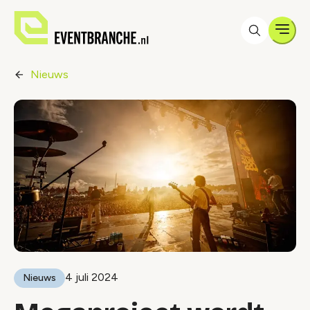
Men
Nieuws
4 juli 2024
Nieuws