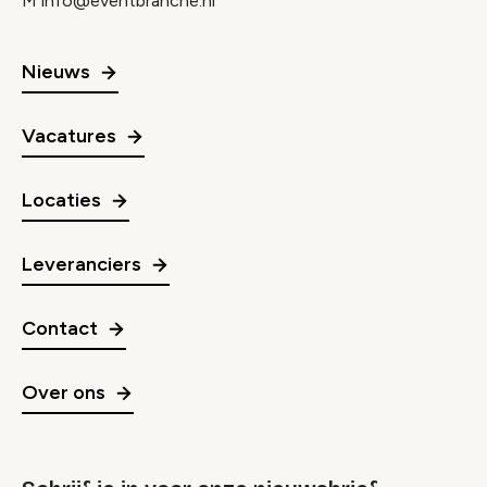
M
info@eventbranche.nl
Nieuws
Vacatures
Locaties
Leveranciers
Contact
Over ons